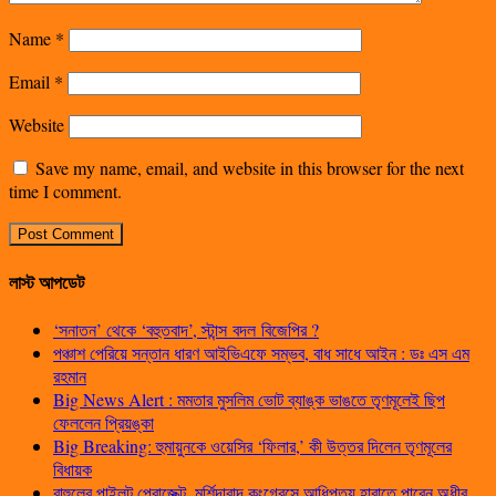
Name
*
Email
*
Website
Save my name, email, and website in this browser for the next
time I comment.
লাস্ট আপডেট
‘সনাতন’ থেকে ‘বহুতবাদ’, স্টান্স বদল বিজেপির ?
পঞ্চাশ পেরিয়ে সন্তান ধারণ আইভিএফে সম্ভব, বাধ সাধে আইন : ডঃ এস এম
রহমান
Big News Alert : মমতার মুসলিম ভোট ব্যাঙ্ক ভাঙতে তৃণমূলেই ছিপ
ফেললেন প্রিয়ঙ্কা
Big Breaking: হুমায়ুনকে ওয়েসির ‘ফিলার,’ কী উত্তর দিলেন তৃণমূলের
বিধায়ক
রাহুলের পাইলট প্রোজেক্ট, মুর্শিদাবাদ কংগ্রেসে আধিপত্য হারাতে পারেন অধীর