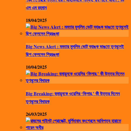
এস এম রহমান
18/04/2025
Big News Alert : মমতার মুসলিম ভোট ব্যাঙ্ক ভাঙতে তৃণমূলেই
ছিপ ফেললেন প্রিয়ঙ্কা
10/04/2025
Big Breaking: হুমায়ুনকে ওয়েসির ‘ফিলার,’ কী উত্তর দিলেন
তৃণমূলের বিধায়ক
26/03/2025