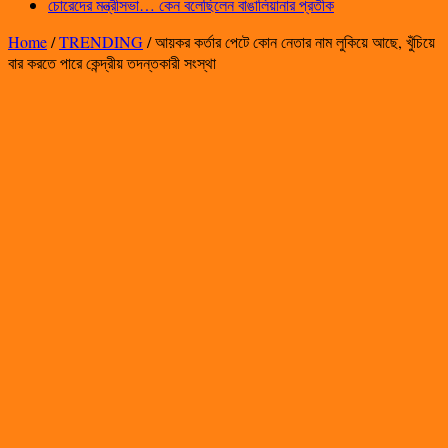
চোরেদের মন্ত্রীসভা… কেন বলেছিলেন বাঙালিয়ানার প্রতীক
Home
/
TRENDING
/
আয়কর কর্তার পেটে কোন নেতার নাম লুকিয়ে আছে, খুঁচিয়ে
বার করতে পারে কেন্দ্রীয় তদন্তকারী সংস্থা