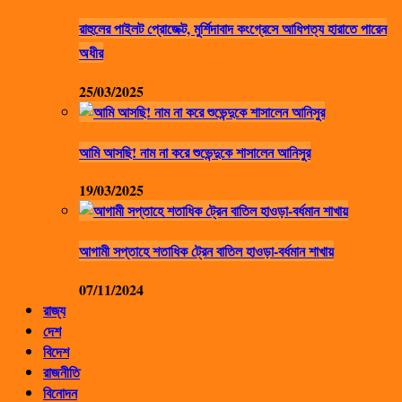
রাহুলের পাইলট প্রোজেক্ট, মুর্শিদাবাদ কংগ্রেসে আধিপত্য হারাতে পারেন
অধীর
25/03/2025
আমি আসছি! নাম না করে শুভেন্দুকে শাসালেন আনিসুর
19/03/2025
আগামী সপ্তাহে শতাধিক ট্রেন বাতিল হাওড়া-বর্ধমান শাখায়
07/11/2024
রাজ্য
দেশ
বিদেশ
রাজনীতি
বিনোদন