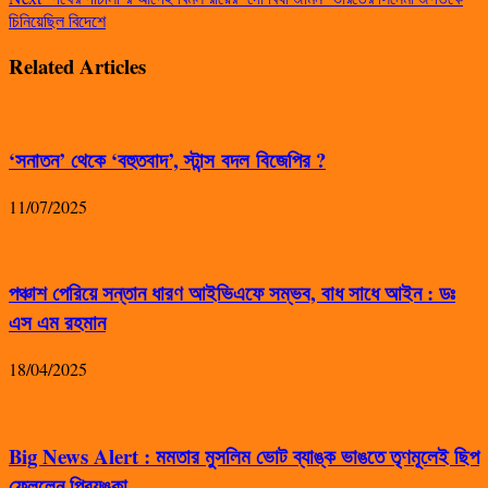
চিনিয়েছিল বিদেশে
Related Articles
‘সনাতন’ থেকে ‘বহুতবাদ’, স্টান্স বদল বিজেপির ?
11/07/2025
পঞ্চাশ পেরিয়ে সন্তান ধারণ আইভিএফে সম্ভব, বাধ সাধে আইন : ডঃ
এস এম রহমান
18/04/2025
Big News Alert : মমতার মুসলিম ভোট ব্যাঙ্ক ভাঙতে তৃণমূলেই ছিপ
ফেললেন প্রিয়ঙ্কা