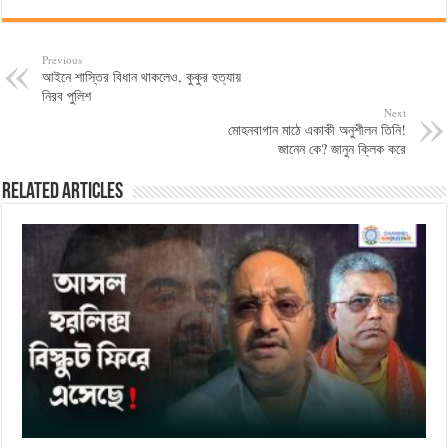
Previous
আইনে শাস্তির বিধান থাকলেও, কুকুর হত্যায়
নিরব পুলিশ
Next
মোহনবাগান মাঠে একাকী অনুশীলন তিনি!‌
জানেন কে?‌ জানুন ক্লিক করে
Related Articles