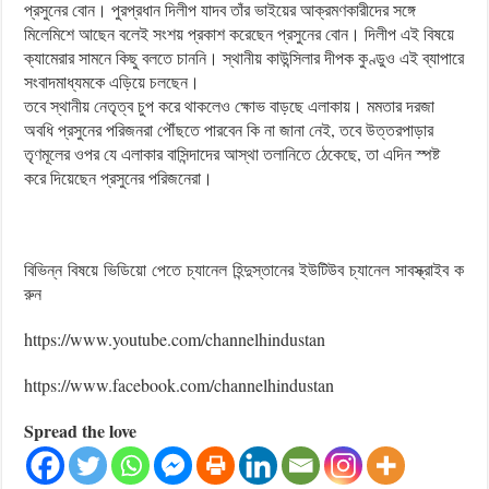
প্রসুনের বোন। পুরপ্রধান দিলীপ যাদব তাঁর ভাইয়ের আক্রমণকারীদের সঙ্গে
মিলেমিশে আছেন বলেই সংশয় প্রকাশ করেছেন প্রসুনের বোন। দিলীপ এই বিষয়ে
ক্যামেরার সামনে কিছু বলতে চাননি। স্থানীয় কাউন্সিলার দীপক কুণ্ডুও এই ব্যাপারে
সংবাদমাধ্যমকে এড়িয়ে চলছেন।
তবে স্থানীয় নেতৃত্ব চুপ করে থাকলেও ক্ষোভ বাড়ছে এলাকায়। মমতার দরজা
অবধি প্রসুনের পরিজনরা পৌঁছতে পারবেন কি না জানা নেই, তবে উত্তরপাড়ার
তৃণমূলের ওপর যে এলাকার বাসিন্দাদের আস্থা তলানিতে ঠেকেছে, তা এদিন স্পষ্ট
করে দিয়েছেন প্রসুনের পরিজনেরা।
বিভিন্ন বিষয়ে ভিডিয়ো পেতে চ্যানেল হিন্দুস্তানের ইউটিউব চ্যানেল সাবস্ক্রাইব ক
রুন
https://www.youtube.com/channelhindustan
https://www.facebook.com/channelhindustan
Spread the love