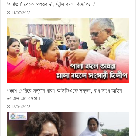
‘সনাতন’ থেকে ‘বহুতবাদ’, স্টান্স বদল বিজেপির ?
11/07/2025
পঞ্চাশ পেরিয়ে সন্তান ধারণ আইভিএফে সম্ভব, বাধ সাধে আইন :
ডঃ এস এম রহমান
18/04/2025