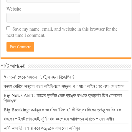
Website
Save my name, email, and website in this browser for the
next time I comment.
লাস্ট আপডেট
‘সনাতন’ থেকে ‘বহুতবাদ’, স্টান্স বদল বিজেপির ?
পঞ্চাশ পেরিয়ে সন্তান ধারণ আইভিএফে সম্ভব, বাধ সাধে আইন : ডঃ এস এম রহমান
Big News Alert : মমতার মুসলিম ভোট ব্যাঙ্ক ভাঙতে তৃণমূলেই ছিপ ফেললেন
প্রিয়ঙ্কা
Big Breaking: হুমায়ুনকে ওয়েসির ‘ফিলার,’ কী উত্তর দিলেন তৃণমূলের বিধায়ক
রাহুলের পাইলট প্রোজেক্ট, মুর্শিদাবাদ কংগ্রেসে আধিপত্য হারাতে পারেন অধীর
আমি আসছি! নাম না করে শুভেন্দুকে শাসালেন আনিসুর