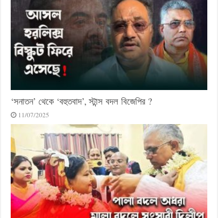
‘সনাতন’ থেকে ‘বহুতবাদ’, স্টান্স বদল বিজেপির ?
11/07/2025