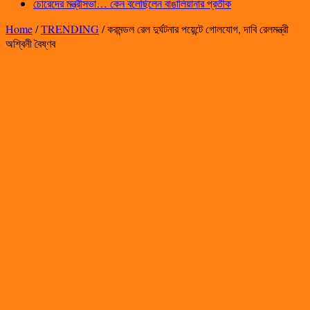
চোরেদের মন্ত্রীসভা… কেন বলেছিলেন বাঙালিয়ানার প্রতীক
Home
/
TRENDING
/
করমন্ডল রেল দুর্ঘটনার পয়েন্টে গোলযোগ, দাবি রেলমন্ত্রী
অশ্বিনী বৈষ্ণব