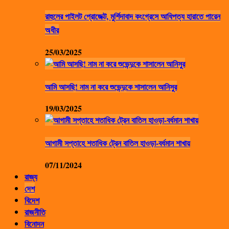
রাহুলের পাইলট প্রোজেক্ট, মুর্শিদাবাদ কংগ্রেসে আধিপত্য হারাতে পারেন
অধীর
25/03/2025
আমি আসছি! নাম না করে শুভেন্দুকে শাসালেন আনিসুর
19/03/2025
আগামী সপ্তাহে শতাধিক ট্রেন বাতিল হাওড়া-বর্ধমান শাখায়
07/11/2024
রাজ্য
দেশ
বিদেশ
রাজনীতি
বিনোদন