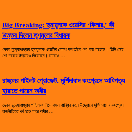
Big Breaking: হুমায়ুনকে ওয়েসির ‘ফিলার,’ কী
উত্তর দিলেন তৃণমূলের বিধায়ক
দেবক বন্দ্যোপাধ্যায় হুমায়ুনকে ওয়েসির ফোন! দল তাঁকে শো-কজ করেছে। তিনি সেই
শো-কজের উত্তরও দিয়েছেন। তাতেও …
রাহুলের পাইলট প্রোজেক্ট, মুর্শিদাবাদ কংগ্রেসে আধিপত্য
হারাতে পারেন অধীর
দেবক বন্দ্যোপাধ্যায় পশ্চিমবঙ্গ নিয়ে রাহুল গান্ধির নতুন উদ্যোগে মুর্শিদাবাদের কংগ্রেস
রাজনীতিতে খর্ব হতে পারে অধীর …