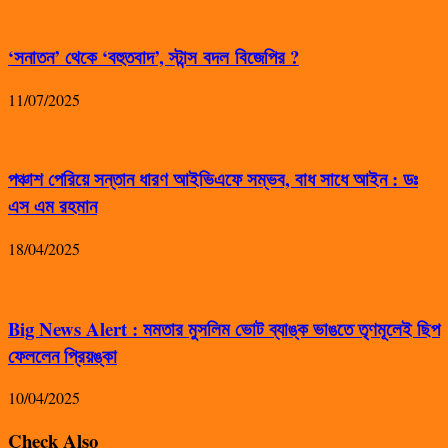
‘সনাতন’ থেকে ‘বহুতবাদ’, স্টান্স বদল বিজেপির ?
11/07/2025
পঞ্চাশ পেরিয়ে সন্তান ধারণ আইভিএফে সম্ভব, বাধ সাধে আইন : ডঃ
এস এম রহমান
18/04/2025
Big News Alert : মমতার মুসলিম ভোট ব্যাঙ্ক ভাঙতে তৃণমূলেই ছিপ
ফেললেন প্রিয়ঙ্কা
10/04/2025
Check Also