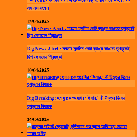
এস এম রহমান
18/04/2025
Big News Alert : মমতার মুসলিম ভোট ব্যাঙ্ক ভাঙতে তৃণমূলেই
ছিপ ফেললেন প্রিয়ঙ্কা
10/04/2025
Big Breaking: হুমায়ুনকে ওয়েসির ‘ফিলার,’ কী উত্তর দিলেন
তৃণমূলের বিধায়ক
26/03/2025