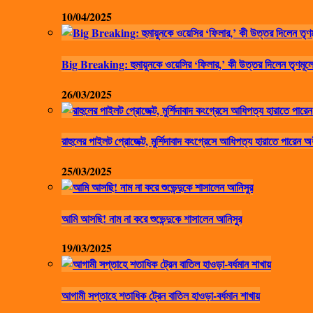
10/04/2025
Big Breaking: হুমায়ুনকে ওয়েসির ‘ফিলার,’ কী উত্তর দিলেন তৃণমূলে
26/03/2025
রাহুলের পাইলট প্রোজেক্ট, মুর্শিদাবাদ কংগ্রেসে আধিপত্য হারাতে পারেন অ
25/03/2025
আমি আসছি! নাম না করে শুভেন্দুকে শাসালেন আনিসুর
19/03/2025
আগামী সপ্তাহে শতাধিক ট্রেন বাতিল হাওড়া-বর্ধমান শাখায়