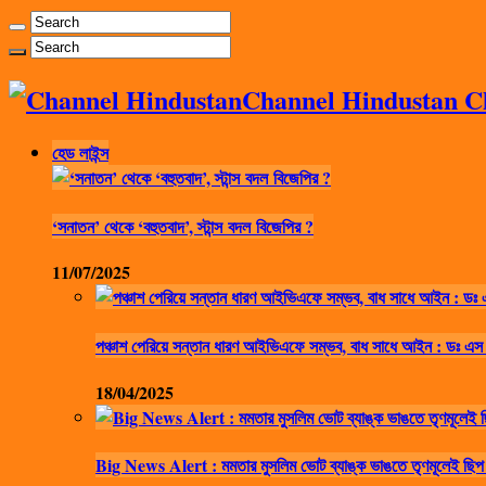
Channel Hindustan Cha
হেড লাইন্স
‘সনাতন’ থেকে ‘বহুতবাদ’, স্টান্স বদল বিজেপির ?
11/07/2025
পঞ্চাশ পেরিয়ে সন্তান ধারণ আইভিএফে সম্ভব, বাধ সাধে আইন : ডঃ এস
18/04/2025
Big News Alert : মমতার মুসলিম ভোট ব্যাঙ্ক ভাঙতে তৃণমূলেই ছিপ 