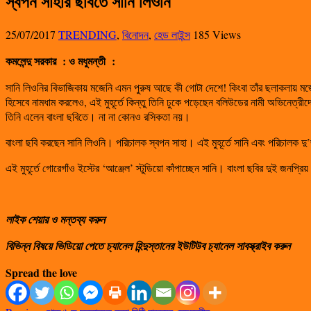
স্বপন সাহার ছবিতে সানি লিওনি
25/07/2017
TRENDING
,
বিনোদন
,
হেড লাইন্স
185 Views
কমলেন্দু সরকার
: ও মধুমন্তী
:
সানি লিওনির বিভাজিকায় মজেনি এমন পুরুষ আছে কী গোটা দেশে! কিংবা তাঁর ছলাকলায় মজেনি
হিসেবে নামধাম করলেও, এই মুহূর্তে কিন্তু তিনি ঢুকে পড়েছেন বলিউডের নামী অভিনেত
তিনি এলেন বাংলা ছবিতে। না না কোনও রসিকতা নয়।
বাংলা ছবি করছেন সানি লিওনি। পরিচালক স্বপন সাহা। এই মুহূর্তে সানি এবং পরিচালক দু
এই মুহূর্তে গোরেগাঁও ইস্টের ‘আঞ্জেল’ স্টুডিয়ো কাঁপাচ্ছেন সানি। বাংলা ছবির দুই জন
লাইক শেয়ার ও মন্তব্য করুন
বিভিন্ন বিষয়ে ভিডিয়ো পেতে চ্যানেল হিন্দুস্তানের ইউটিউব চ্যানেল সাবস্ক্রাইব করুন
Spread the love