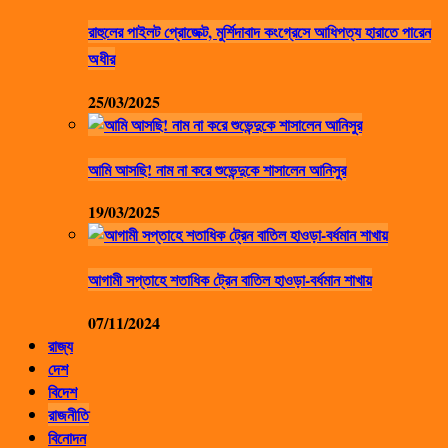
রাহুলের পাইলট প্রোজেক্ট, মুর্শিদাবাদ কংগ্রেসে আধিপত্য হারাতে পারেন
অধীর
25/03/2025
আমি আসছি! নাম না করে শুভেন্দুকে শাসালেন আনিসুর
19/03/2025
আগামী সপ্তাহে শতাধিক ট্রেন বাতিল হাওড়া-বর্ধমান শাখায়
07/11/2024
রাজ্য
দেশ
বিদেশ
রাজনীতি
বিনোদন