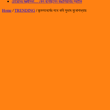
চোরেদের মন্ত্রীসভা… কেন বলেছিলেন বাঙালিয়ানার প্রতীক
Home
/
TRENDING
/
জন্মশতবর্ষের পথে কবি সুভাষ মুখোপাধ্যায়