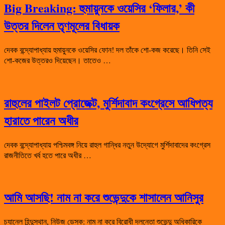
Big Breaking: হুমায়ুনকে ওয়েসির ‘ফিলার,’ কী
উত্তর দিলেন তৃণমূলের বিধায়ক
দেবক বন্দ্যোপাধ্যায় হুমায়ুনকে ওয়েসির ফোন! দল তাঁকে শো-কজ করেছে। তিনি সেই
শো-কজের উত্তরও দিয়েছেন। তাতেও …
রাহুলের পাইলট প্রোজেক্ট, মুর্শিদাবাদ কংগ্রেসে আধিপত্য
হারাতে পারেন অধীর
দেবক বন্দ্যোপাধ্যায় পশ্চিমবঙ্গ নিয়ে রাহুল গান্ধির নতুন উদ্যোগে মুর্শিদাবাদের কংগ্রেস
রাজনীতিতে খর্ব হতে পারে অধীর …
আমি আসছি! নাম না করে শুভেন্দুকে শাসালেন আনিসুর
চ্যানেল হিন্দুস্থান, নিউজ ডেস্ক: নাম না করে বিরোধী দলনেতা শুভেন্দু অধিকারিকে