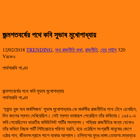
জন্মশতবর্ষের পথে কবি সুভাষ মুখোপাধ্যায়
12/02/2018
TRENDING
,
অথ রাজনীতি কথা
,
রাজনীতি
,
হেড লাইন্স
320
Views
পার্থসারথি পাণ্ডা
জন্মশতবর্ষের পথে কবি সুভাষ মুখোপাধ্যায়
পার্থসারথি পাণ্ডা
‘হ্যান্ড বুক অব মার্কসিজম’ সুভাষ মুখোপাধ্যায়-কে মার্কসীয় রাজনীতির পথে টেনে এনেছিল,
দিন বদলের স্বপ্ন দেখিয়েছিল। সেই স্বপ্ন ভাষারূপ পেয়েছিল তাঁর কবিতায়। ১৯৪২-এ
কবি পেয়েছিলেন ভারতীয় কমিউনিস্ট পার্টির সদস্যপদ। সক্রিয় রাজনীতির মধ্যে থেকেও
তাঁর কবিতা নিছক পার্টি লিটারেচারে পরিণত হয়নি, হয়ে ওঠেছিল সংগ্রামী মানুষের জেগে
ওঠার গান, জীবনসংগ্রামে পাশে থাকার আশ্বাস। চল্লিশের যুদ্ধ-দাঙ্গা-তেভাগা-মন্বন্তর