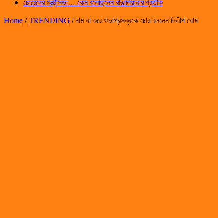
চোরেদের মন্ত্রীসভা… কেন বলেছিলেন বাঙালিয়ানার প্রতীক
Home
/
TRENDING
/
নাম না করে শুভাপ্রসন্নকে চোর বললেন দিলীপ ঘোষ