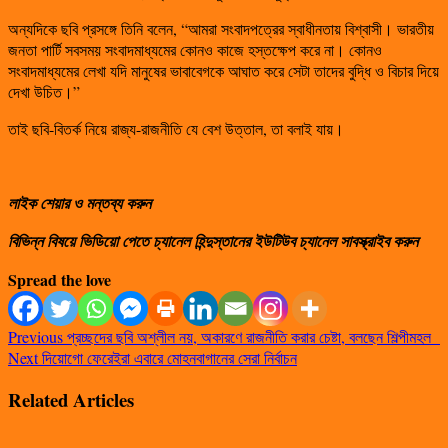
অন্যদিকে ছবি প্রসঙ্গে তিনি বলেন, “আমরা সংবাদপত্রের স্বাধীনতায় বিশ্বাসী। ভারতীয়
জনতা পার্টি সবসময় সংবাদমাধ্যমের কোনও কাজে হস্তক্ষেপ করে না। কোনও
সংবাদমাধ্যমের লেখা যদি মানুষের ভাবাবেগকে আঘাত করে সেটা তাদের বুদ্ধি ও বিচার দিয়ে
দেখা উচিত।”
তাই ছবি-বিতর্ক নিয়ে রাজ্য-রাজনীতি যে বেশ উত্তাল, তা বলাই যায়।
লাইক শেয়ার ও মন্তব্য করুন
বিভিন্ন বিষয়ে ভিডিয়ো পেতে চ্যানেল হিন্দুস্তানের ইউটিউব চ্যানেল সাবস্ক্রাইব করুন
Spread the love
Previous
প্রচ্ছদের ছবি অশ্লীল নয়, অকারণে রাজনীতি করার চেষ্টা, বলছেন শিল্পীমহল
Next
দিয়োগো ফেরেইরা এবারে মোহনবাগানের সেরা নির্বাচন
Related Articles