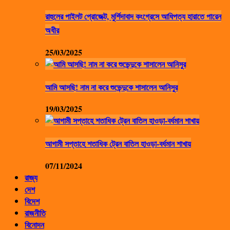
রাহুলের পাইলট প্রোজেক্ট, মুর্শিদাবাদ কংগ্রেসে আধিপত্য হারাতে পারেন
অধীর
25/03/2025
আমি আসছি! নাম না করে শুভেন্দুকে শাসালেন আনিসুর
19/03/2025
আগামী সপ্তাহে শতাধিক ট্রেন বাতিল হাওড়া-বর্ধমান শাখায়
07/11/2024
রাজ্য
দেশ
বিদেশ
রাজনীতি
বিনোদন