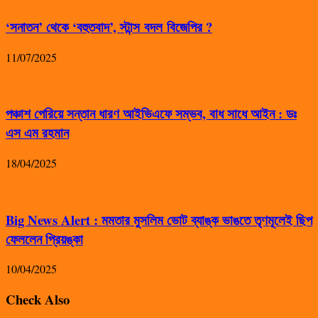
‘সনাতন’ থেকে ‘বহুতবাদ’, স্টান্স বদল বিজেপির ?
11/07/2025
পঞ্চাশ পেরিয়ে সন্তান ধারণ আইভিএফে সম্ভব, বাধ সাধে আইন : ডঃ
এস এম রহমান
18/04/2025
Big News Alert : মমতার মুসলিম ভোট ব্যাঙ্ক ভাঙতে তৃণমূলেই ছিপ
ফেললেন প্রিয়ঙ্কা
10/04/2025
Check Also