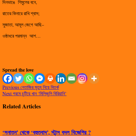
দিনভাঙে শিমুলের বনে,
রাতের কিনারে রাখি শ্বাস;
সুজাতা, আমূল জেগে আছি–
ওষ্ঠাধরে পরমান্ন আশ…
Spread the love
Previous
নেতাজির মৃত্যু নিয়ে বিতর্ক
Next
গরমে চুটিয়ে খান ‘মিলিজুলি বিরিয়ানি’
Related Articles
‘সনাতন’ থেকে ‘বহুতবাদ’, স্টান্স বদল বিজেপির ?