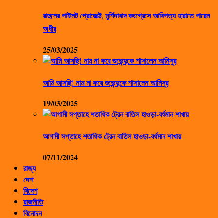
রাহুলের পাইলট প্রোজেক্ট, মুর্শিদাবাদ কংগ্রেসে আধিপত্য হারাতে পারেন
অধীর
25/03/2025
আমি আসছি! নাম না করে শুভেন্দুকে শাসালেন আনিসুর
19/03/2025
আগামী সপ্তাহে শতাধিক ট্রেন বাতিল হাওড়া-বর্ধমান শাখায়
07/11/2024
রাজ্য
দেশ
বিদেশ
রাজনীতি
বিনোদন