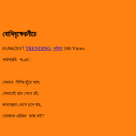
বোধিবৃক্ষেরনীচে
01/06/2017
TRENDING
,
কবিতা
180 Views
পার্থসারথি পাণ্ডা :
যেভাবে শিশির ছুঁয়ে আস,
সেভাবেই হাত পেতে রই;
জলস্রোত ভেসে চলে যায়,
তোমাকে ছোঁয়ার ভাষা কই?