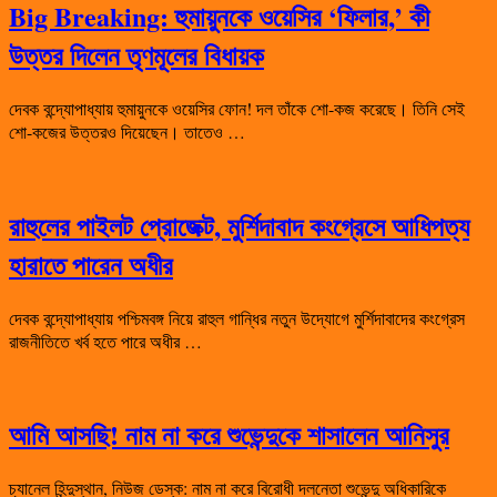
Big Breaking: হুমায়ুনকে ওয়েসির ‘ফিলার,’ কী
উত্তর দিলেন তৃণমূলের বিধায়ক
দেবক বন্দ্যোপাধ্যায় হুমায়ুনকে ওয়েসির ফোন! দল তাঁকে শো-কজ করেছে। তিনি সেই
শো-কজের উত্তরও দিয়েছেন। তাতেও …
রাহুলের পাইলট প্রোজেক্ট, মুর্শিদাবাদ কংগ্রেসে আধিপত্য
হারাতে পারেন অধীর
দেবক বন্দ্যোপাধ্যায় পশ্চিমবঙ্গ নিয়ে রাহুল গান্ধির নতুন উদ্যোগে মুর্শিদাবাদের কংগ্রেস
রাজনীতিতে খর্ব হতে পারে অধীর …
আমি আসছি! নাম না করে শুভেন্দুকে শাসালেন আনিসুর
চ্যানেল হিন্দুস্থান, নিউজ ডেস্ক: নাম না করে বিরোধী দলনেতা শুভেন্দু অধিকারিকে