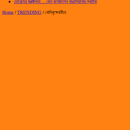
চোরেদের মন্ত্রীসভা… কেন বলেছিলেন বাঙালিয়ানার প্রতীক
Home
/
TRENDING
/
বোধিবৃক্ষেরনীচে