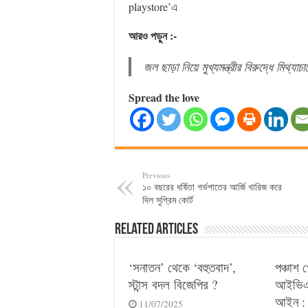
playstore’এ
আরও পড়ুন :-
জল ছাড়া নিয়ে মুখ্যমন্ত্রীর বিরুদ্ধে মিথ্
Spread the love
Previous
১০ বছরের ধর্ষিতা গর্ভপাতের আর্জি খারিজ করে
দিল সুপ্রিম কোর্ট
Related Articles
‘সনাতন’ থেকে ‘বহুতবাদ’,
পঞ্চাশ 
স্টান্স বদল বিজেপির ?
আইভিএফ
আইন : 
11/07/2025