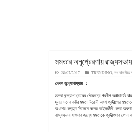
মমতার অনুপ্রেরণায় রাজ্যসভা
28/07/2017
TRENDING
,
অথ রাজনীতি 
দেবক বন্দ্যোপাধ্যায়
:
মমতা বন্দ্যোপাধ্যায়ের সৌজন্যে প্রদীপ ভট্টাচার্যের
মূলত দলের কট্টর মমতা বিরোধী অংশ প্রদীপের মমত
অংশের নেতৃত্ব দিচ্ছেন দলের আইনজীবী নেতা অরুণাভ 
রাজ্যসভায় যাওয়ার জন্যে মমতাকে প্রদীপদার ফোন কর