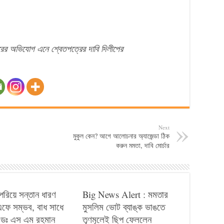
যাচারের অভিযোগ এনে শ্বেতপত্রের দাবি দিলীপের
Next
মুকুল কেন? আগে আলোচনার অ্যাজেন্ডা ঠিক
করুন মমতা, দাবি মোর্চার
পেরিয়ে সন্তান ধারণ
Big News Alert : মমতার
ে সম্ভব, বাধ সাধে
মুসলিম ভোট ব্যাঙ্ক ভাঙতে
ডঃ এস এম রহমান
তৃণমূলেই ছিপ ফেললেন