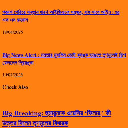
পঞ্চাশ পেরিয়ে সন্তান ধারণ আইভিএফে সম্ভব, বাধ সাধে আইন : ডঃ
এস এম রহমান
18/04/2025
Big News Alert : মমতার মুসলিম ভোট ব্যাঙ্ক ভাঙতে তৃণমূলেই ছিপ
ফেললেন প্রিয়ঙ্কা
10/04/2025
Check Also
Big Breaking: হুমায়ুনকে ওয়েসির ‘ফিলার,’ কী
উত্তর দিলেন তৃণমূলের বিধায়ক