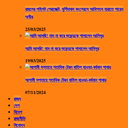
রাহুলের পাইলট প্রোজেক্ট, মুর্শিদাবাদ কংগ্রেসে আধিপত্য হারাতে পারেন
অধীর
25/03/2025
আমি আসছি! নাম না করে শুভেন্দুকে শাসালেন আনিসুর
19/03/2025
আগামী সপ্তাহে শতাধিক ট্রেন বাতিল হাওড়া-বর্ধমান শাখায়
07/11/2024
রাজ্য
দেশ
বিদেশ
রাজনীতি
বিনোদন