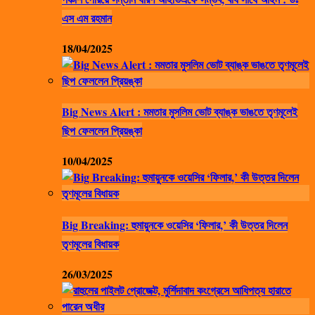
এস এম রহমান
18/04/2025
Big News Alert : মমতার মুসলিম ভোট ব্যাঙ্ক ভাঙতে তৃণমূলেই
ছিপ ফেললেন প্রিয়ঙ্কা
10/04/2025
Big Breaking: হুমায়ুনকে ওয়েসির ‘ফিলার,’ কী উত্তর দিলেন
তৃণমূলের বিধায়ক
26/03/2025