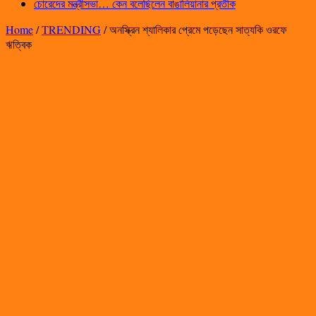
চোরেদের মন্ত্রীসভা… কেন বলেছিলেন বাঙালিয়ানার প্রতীক
Home
/
TRENDING
/
অনস্ক্রিন শ্যালিকার প্রেমে পড়েছেন সাত্যকি ওরফে
ঋত্বিক