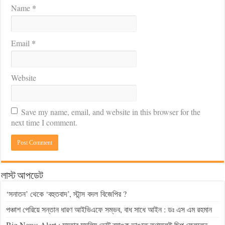
*
Name
*
Email
Website
Save my name, email, and website in this browser for the
next time I comment.
লাস্ট আপডেট
‘সনাতন’ থেকে ‘বহুতবাদ’, স্টান্স বদল বিজেপির ?
পঞ্চাশ পেরিয়ে সন্তান ধারণ আইভিএফে সম্ভব, বাধ সাধে আইন : ডঃ এস এম রহমান
Big News Alert : মমতার মুসলিম ভোট ব্যাঙ্ক ভাঙতে তৃণমূলেই ছিপ ফেললেন