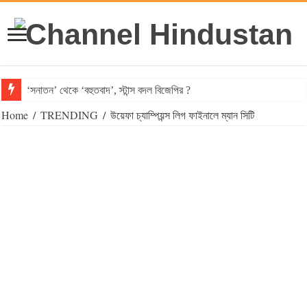
‘সনাতন’ থেকে ‘বহুতবাদ’, স্টান্স বদল বিজেপির ?
Home
/
TRENDING
/
উয়েফা চ্যাম্পিয়ন্স লিগ ফাইনালে ম্যান সিটি