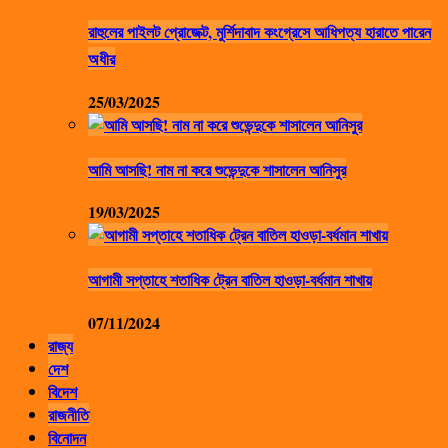
রাহুলের পাইলট প্রোজেক্ট, মুর্শিদাবাদ কংগ্রেসে আধিপত্য হারাতে পারেন
অধীর
25/03/2025
আমি আসছি! নাম না করে শুভেন্দুকে শাসালেন আনিসুর
19/03/2025
আগামী সপ্তাহে শতাধিক ট্রেন বাতিল হাওড়া-বর্ধমান শাখায়
07/11/2024
রাজ্য
দেশ
বিদেশ
রাজনীতি
বিনোদন