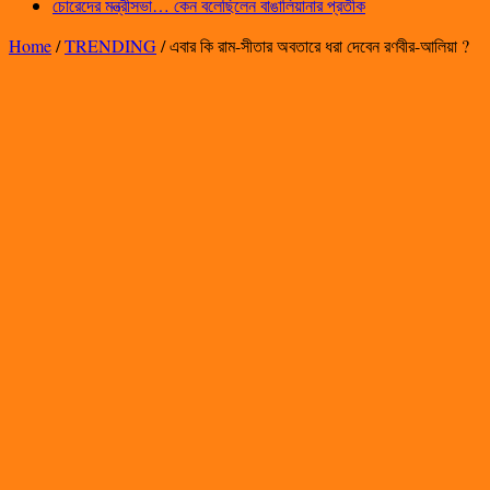
চোরেদের মন্ত্রীসভা… কেন বলেছিলেন বাঙালিয়ানার প্রতীক
Home
/
TRENDING
/
এবার কি রাম-সীতার অবতারে ধরা দেবেন রণবীর-আলিয়া ?