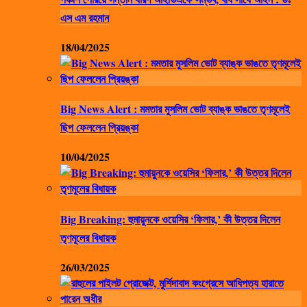
এস এম রহমান
18/04/2025
Big News Alert : মমতার মুসলিম ভোট ব্যাঙ্ক ভাঙতে তৃণমূলেই
ছিপ ফেললেন প্রিয়ঙ্কা
10/04/2025
Big Breaking: হুমায়ুনকে ওয়েসির ‘ফিলার,’ কী উত্তর দিলেন
তৃণমূলের বিধায়ক
26/03/2025