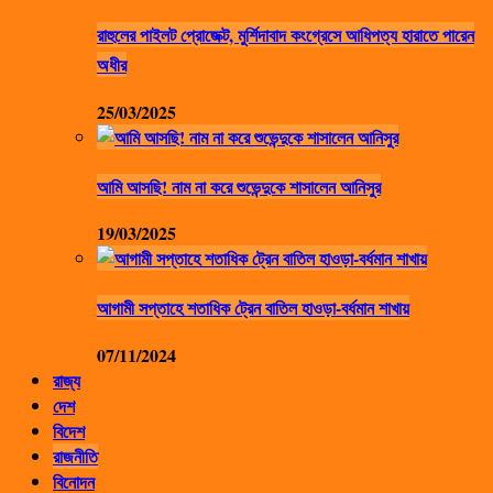
রাহুলের পাইলট প্রোজেক্ট, মুর্শিদাবাদ কংগ্রেসে আধিপত্য হারাতে পারেন
অধীর
25/03/2025
আমি আসছি! নাম না করে শুভেন্দুকে শাসালেন আনিসুর
19/03/2025
আগামী সপ্তাহে শতাধিক ট্রেন বাতিল হাওড়া-বর্ধমান শাখায়
07/11/2024
রাজ্য
দেশ
বিদেশ
রাজনীতি
বিনোদন