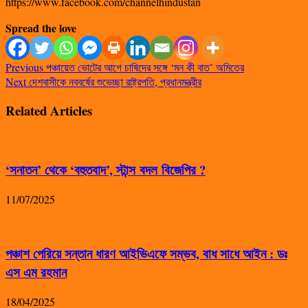
https://www.facebook.com/channelhindustan
Spread the love
Previous
পঞ্চায়েত ভোটের আগে চাষিদের সঙ্গে ‘মন কী বাত’ অমিতের
Next
দেশবাসীকে নববর্ষের শুভেচ্ছা রাষ্ট্রপতি, প্রধানমন্ত্রীর
Related Articles
‘সনাতন’ থেকে ‘বহুতবাদ’, স্টান্স বদল বিজেপির ?
11/07/2025
পঞ্চাশ পেরিয়ে সন্তান ধারণ আইভিএফে সম্ভব, বাধ সাধে আইন : ডঃ
এস এম রহমান
18/04/2025