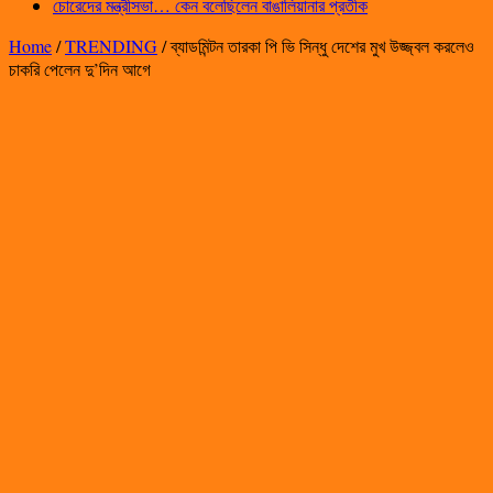
চোরেদের মন্ত্রীসভা… কেন বলেছিলেন বাঙালিয়ানার প্রতীক
Home
/
TRENDING
/
ব্যাডমিন্টন তারকা পি ভি সিন্ধু দেশের মুখ উজ্জ্বল করলেও
চাকরি পেলেন দু’দিন আগে