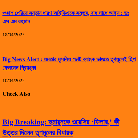
পঞ্চাশ পেরিয়ে সন্তান ধারণ আইভিএফে সম্ভব, বাধ সাধে আইন : ডঃ
এস এম রহমান
18/04/2025
Big News Alert : মমতার মুসলিম ভোট ব্যাঙ্ক ভাঙতে তৃণমূলেই ছিপ
ফেললেন প্রিয়ঙ্কা
10/04/2025
Check Also
Big Breaking: হুমায়ুনকে ওয়েসির ‘ফিলার,’ কী
উত্তর দিলেন তৃণমূলের বিধায়ক