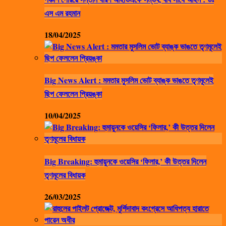
এস এম রহমান
18/04/2025
Big News Alert : মমতার মুসলিম ভোট ব্যাঙ্ক ভাঙতে তৃণমূলেই
ছিপ ফেললেন প্রিয়ঙ্কা
10/04/2025
Big Breaking: হুমায়ুনকে ওয়েসির ‘ফিলার,’ কী উত্তর দিলেন
তৃণমূলের বিধায়ক
26/03/2025