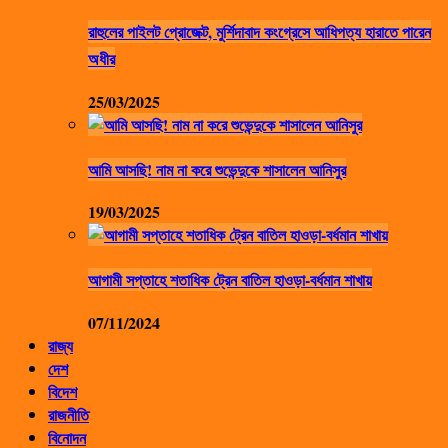
রাহুলের পাইলট প্রোজেক্ট, মুর্শিদাবাদ কংগ্রেসে আধিপত্য হারাতে পারেন
অধীর
25/03/2025
আমি আসছি! নাম না করে শুভেন্দুকে শাসালেন আনিসুর
19/03/2025
আগামী সপ্তাহে শতাধিক ট্রেন বাতিল হাওড়া-বর্ধমান শাখায়
07/11/2024
রাজ্য
দেশ
বিদেশ
রাজনীতি
বিনোদন