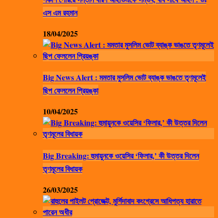
এস এম রহমান
18/04/2025
Big News Alert : মমতার মুসলিম ভোট ব্যাঙ্ক ভাঙতে তৃণমূলেই
ছিপ ফেললেন প্রিয়ঙ্কা
10/04/2025
Big Breaking: হুমায়ুনকে ওয়েসির ‘ফিলার,’ কী উত্তর দিলেন
তৃণমূলের বিধায়ক
26/03/2025