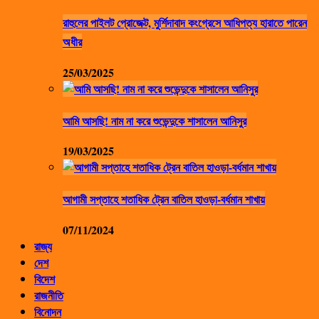
রাহুলের পাইলট প্রোজেক্ট, মুর্শিদাবাদ কংগ্রেসে আধিপত্য হারাতে পারেন
অধীর
25/03/2025
আমি আসছি! নাম না করে শুভেন্দুকে শাসালেন আনিসুর
19/03/2025
আগামী সপ্তাহে শতাধিক ট্রেন বাতিল হাওড়া-বর্ধমান শাখায়
07/11/2024
রাজ্য
দেশ
বিদেশ
রাজনীতি
বিনোদন