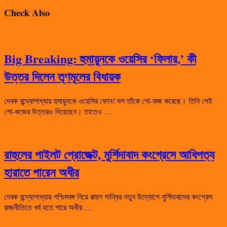
Check Also
Big Breaking: হুমায়ুনকে ওয়েসির ‘ফিলার,’ কী
উত্তর দিলেন তৃণমূলের বিধায়ক
দেবক বন্দ্যোপাধ্যায় হুমায়ুনকে ওয়েসির ফোন! দল তাঁকে শো-কজ করেছে। তিনি সেই
শো-কজের উত্তরও দিয়েছেন। তাতেও …
রাহুলের পাইলট প্রোজেক্ট, মুর্শিদাবাদ কংগ্রেসে আধিপত্য
হারাতে পারেন অধীর
দেবক বন্দ্যোপাধ্যায় পশ্চিমবঙ্গ নিয়ে রাহুল গান্ধির নতুন উদ্যোগে মুর্শিদাবাদের কংগ্রেস
রাজনীতিতে খর্ব হতে পারে অধীর …