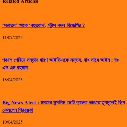
Related Articles
‘সনাতন’ থেকে ‘বহুতবাদ’, স্টান্স বদল বিজেপির ?
11/07/2025
পঞ্চাশ পেরিয়ে সন্তান ধারণ আইভিএফে সম্ভব, বাধ সাধে আইন : ডঃ
এস এম রহমান
18/04/2025
Big News Alert : মমতার মুসলিম ভোট ব্যাঙ্ক ভাঙতে তৃণমূলেই ছিপ
ফেললেন প্রিয়ঙ্কা
10/04/2025