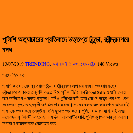
পুলিশি অত্যাচারের প্রতিবাদে উত্তপ্ত চুঁচুড়া, রবীন্দ্রনগরে
বনধ
13/07/2019
TRENDING
,
অথ রাজনীতি কথা
,
হেড লাইন্স
148 Views
প্রসেনজিৎ ধর:
পুলিশি অত্যাচারের প্রতিবাদে চুঁচুড়ার রবীন্দ্রনগর এলাকায় বনধ। শুক্রবার রাত্রে
রবীন্দ্রনগর এলাকায় তল্লাশি করতে গিয়ে পুলিশ নিরীহ নাগরিকদের মারধর ও গুলি চালায়
বলে অভিযোগ এলাকার মানুষের। যদিও পুলিশের দাবি, তারা গোপন সূত্রে খবর পায়, বেশ
কয়েকজন কুখ্যাত দুস্কৃতী ওই এলাকায় রয়েছে। তাদের ধরতে এলাকায় গেলে আচমকাই
পুলিশকে লক্ষ্য করে দুস্কৃতীরা গুলি ছুড়তে শুরু করে। পুলিশের আরও দাবি, এই সময়
কয়েকজন পুলিশকর্মী আহত হয়। যদিও এলাকাবাসীর দাবি, পুলিশ ব্যাপক ভাঙচুর চালায়।
অকারণে কয়েকজনকে গ্রেফতার করে।