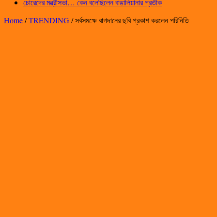
চোরেদের মন্ত্রীসভা… কেন বলেছিলেন বাঙালিয়ানার প্রতীক
Home
/
TRENDING
/
সর্বসমক্ষে বাগদানের ছবি প্রকাশ করলেন পরিনিতি