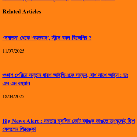
Related Articles
‘সনাতন’ থেকে ‘বহুতবাদ’, স্টান্স বদল বিজেপির ?
11/07/2025
পঞ্চাশ পেরিয়ে সন্তান ধারণ আইভিএফে সম্ভব, বাধ সাধে আইন : ডঃ
এস এম রহমান
18/04/2025
Big News Alert : মমতার মুসলিম ভোট ব্যাঙ্ক ভাঙতে তৃণমূলেই ছিপ
ফেললেন প্রিয়ঙ্কা