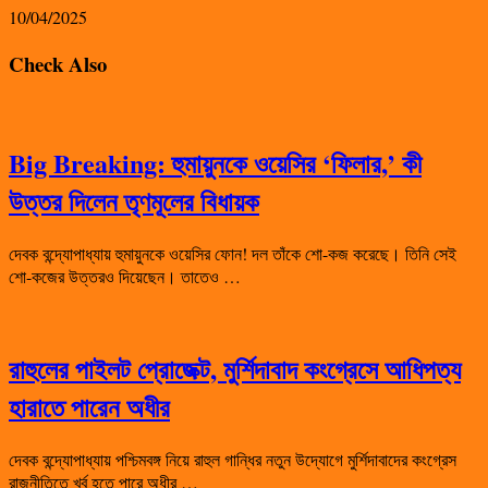
10/04/2025
Check Also
Big Breaking: হুমায়ুনকে ওয়েসির ‘ফিলার,’ কী
উত্তর দিলেন তৃণমূলের বিধায়ক
দেবক বন্দ্যোপাধ্যায় হুমায়ুনকে ওয়েসির ফোন! দল তাঁকে শো-কজ করেছে। তিনি সেই
শো-কজের উত্তরও দিয়েছেন। তাতেও …
রাহুলের পাইলট প্রোজেক্ট, মুর্শিদাবাদ কংগ্রেসে আধিপত্য
হারাতে পারেন অধীর
দেবক বন্দ্যোপাধ্যায় পশ্চিমবঙ্গ নিয়ে রাহুল গান্ধির নতুন উদ্যোগে মুর্শিদাবাদের কংগ্রেস
রাজনীতিতে খর্ব হতে পারে অধীর …