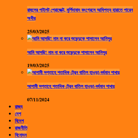
রাহুলের পাইলট প্রোজেক্ট, মুর্শিদাবাদ কংগ্রেসে আধিপত্য হারাতে পারেন
অধীর
25/03/2025
আমি আসছি! নাম না করে শুভেন্দুকে শাসালেন আনিসুর
19/03/2025
আগামী সপ্তাহে শতাধিক ট্রেন বাতিল হাওড়া-বর্ধমান শাখায়
07/11/2024
রাজ্য
দেশ
বিদেশ
রাজনীতি
বিনোদন