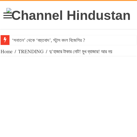
‘সনাতন’ থেকে ‘বহুতবাদ’, স্টান্স বদল বিজেপির ?
Home
/
TRENDING
/
দু’হাজার টাকার নোট! মুখ ব্যাজার! আর নয়