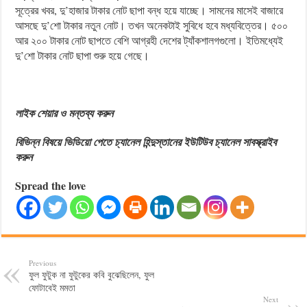
সূত্রের খবর, দু’হাজার টাকার নোট ছাপা বন্ধ হয়ে যাচ্ছে। সামনের মাসেই বাজারে
আসছে দু’শো টাকার নতুন নোট। তখন অনেকটাই সুবিধে হবে মধ্যবিত্তের। ৫০০
আর ২০০ টাকার নোট ছাপতে বেশি আগ্রহী দেশের ট্যাঁকশালগগুলো। ইতিমধ্যেই
দু’শো টাকার নোট ছাপা শুরু হয়ে গেছে।
লাইক শেয়ার ও মন্তব্য করুন
বিভিন্ন বিষয়ে ভিডিয়ো পেতে চ্যানেল হিন্দুস্তানের ইউটিউব চ্যানেল সাবস্ক্রাইব
করুন
Spread the love
Previous
ফুল ফুটুক না ফুটুকের কবি বুঝেছিলেন, ফুল
ফোটাবেই মমতা
Next