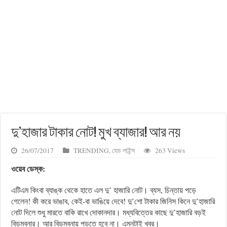
দু’হাজার টাকার নোট! মুখ ব্যাজার! আর নয়
26/07/2017
TRENDING
,
হেড লাইন্স
263 Views
ওয়েব ডেস্ক:
এটিএম কিংবা ব্যাঙ্ক থেকে হাতে এল দু’ হাজারি নোট। ব্যস, চিন্তায় পড়ে
গেলেন! কী করে ভাঙাব, কেই-বা ভাঙিয়ে দেবে! দু’শো টাকার জিনিস কিনে দু’হাজারি
নোট দিলে শুধু মারতে বাকি রাখে দোকানদার। মধ্যবিত্তের কাছে দু’হাজারি বড়ই
বিড়ম্বনার। আর বিড়ম্বনায় পড়তে হবে না। এমনটাই খবর।