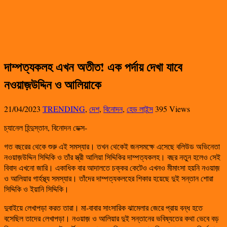
দাম্পত্যকলহ এখন অতীত! এক পর্দায় দেখা যাবে
নওয়াজ়উদ্দিন ও আলিয়াকে
21/04/2023
TRENDING
,
দেশ
,
বিনোদন
,
হেড লাইন্স
395 Views
চ্যানেল হিন্দুস্তান, বিনোদন ডেক্স-
গত বছরের থেকে শুরু এই সমস্যার। তখন থেকেই জনসমক্ষে এসেছে বলিউড অভিনেতা
নওয়াজ়উদ্দিন সিদ্দিকি ও তাঁর স্ত্রী আলিয়া সিদ্দিকির দাম্পত্যকলহ। বছর নতুন হলেও সেই
বিবাদ এখনো জারি। একাধিক বার আদালতে চক্কর কেটেও এখনও মীমাংসা হয়নি নওয়াজ়
ও আলিয়ার গার্হস্থ্য সমস্যার। তাঁদের দাম্পত্যকলহের শিকার হয়েছে দুই সন্তান শোরা
সিদ্দিকি ও ইয়ানি সিদ্দিকি।
দুবাইয়ে লেখাপড়া করত তারা। মা-বাবার সাংসারিক ঝামেলার জেরে প্রায় বন্ধ হতে
বসেছিল তাদের লেখাপড়া। নওয়াজ় ও আলিয়ার দুই সন্তানের ভবিষ্যতের কথা ভেবে বড়