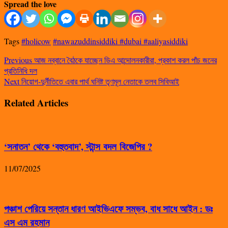
Spread the love
Tags
#holicow
#nawazuddinsiddiki #dubai #aaliyasiddiki
Previous
আজ নব্বানে বৈঠকে যাচ্ছেন ডিএ আন্দোলনকারীরা, প্রকাশ করল পাঁচ জনের
প্রতিনিধি দল
Next
নিয়োগ-দুর্নীতিতে এবার পার্থ ঘনিষ্ট তৃণমূল নেতাকে তলব সিবিআই
Related Articles
‘সনাতন’ থেকে ‘বহুতবাদ’, স্টান্স বদল বিজেপির ?
11/07/2025
পঞ্চাশ পেরিয়ে সন্তান ধারণ আইভিএফে সম্ভব, বাধ সাধে আইন : ডঃ
এস এম রহমান