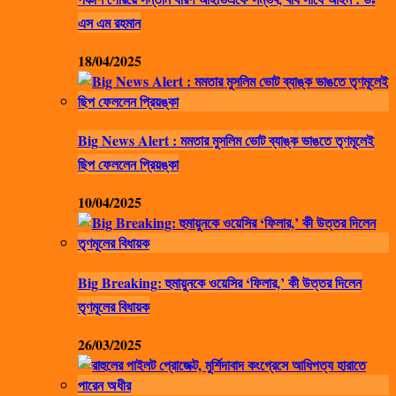
এস এম রহমান
18/04/2025
Big News Alert : মমতার মুসলিম ভোট ব্যাঙ্ক ভাঙতে তৃণমূলেই
ছিপ ফেললেন প্রিয়ঙ্কা
10/04/2025
Big Breaking: হুমায়ুনকে ওয়েসির ‘ফিলার,’ কী উত্তর দিলেন
তৃণমূলের বিধায়ক
26/03/2025