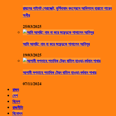
রাহুলের পাইলট প্রোজেক্ট, মুর্শিদাবাদ কংগ্রেসে আধিপত্য হারাতে পারেন
অধীর
25/03/2025
আমি আসছি! নাম না করে শুভেন্দুকে শাসালেন আনিসুর
19/03/2025
আগামী সপ্তাহে শতাধিক ট্রেন বাতিল হাওড়া-বর্ধমান শাখায়
07/11/2024
রাজ্য
দেশ
বিদেশ
রাজনীতি
বিনোদন