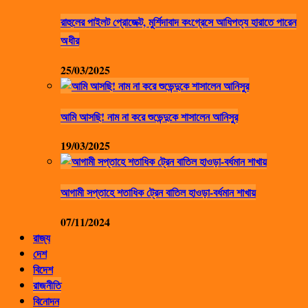
রাহুলের পাইলট প্রোজেক্ট, মুর্শিদাবাদ কংগ্রেসে আধিপত্য হারাতে পারেন
অধীর
25/03/2025
আমি আসছি! নাম না করে শুভেন্দুকে শাসালেন আনিসুর
19/03/2025
আগামী সপ্তাহে শতাধিক ট্রেন বাতিল হাওড়া-বর্ধমান শাখায়
07/11/2024
রাজ্য
দেশ
বিদেশ
রাজনীতি
বিনোদন