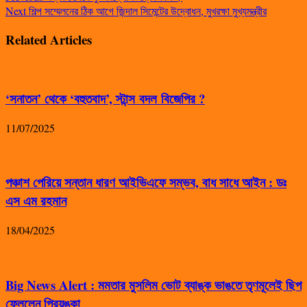
Next
শিল্প সম্মেলনের ঠিক আগে জিন্দাল সিমেন্টের উদ্বোধন, মুখরক্ষা মুখ্যমন্ত্রীর
Related Articles
‘সনাতন’ থেকে ‘বহুতবাদ’, স্টান্স বদল বিজেপির ?
11/07/2025
পঞ্চাশ পেরিয়ে সন্তান ধারণ আইভিএফে সম্ভব, বাধ সাধে আইন : ডঃ
এস এম রহমান
18/04/2025
Big News Alert : মমতার মুসলিম ভোট ব্যাঙ্ক ভাঙতে তৃণমূলেই ছিপ
ফেললেন প্রিয়ঙ্কা