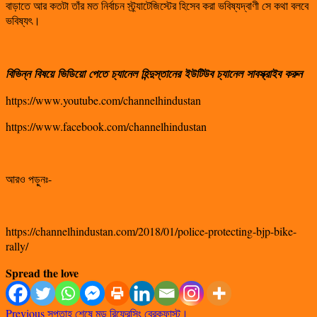
বাড়াতে আর কতটা তাঁর মত নির্বাচন স্ট্র্যাটেজিস্টের হিসেব করা ভবিষ্যদ্বাণী সে কথা বলবে
ভবিষ্যৎ।
বিভিন্ন
বিষয়ে
ভিডিয়ো
পেতে
চ্যানেল
হিন্দুস্তানের
ইউটিউব
চ্যানেল
সাবস্ক্রাইব
করুন
https://www.youtube.com/channelhindustan
https://www.facebook.com/channelhindustan
আরও পড়ুনঃ-
https://channelhindustan.com/2018/01/police-protecting-bjp-bike-
rally/
Spread the love
Previous
সপ্তাহ শেষে মুড রিফ্রেসিং ব্রেকফাস্ট।