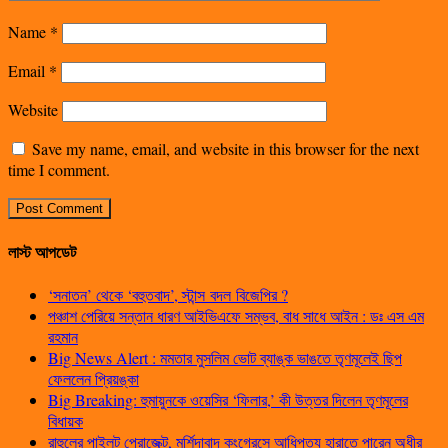
Name
*
Email
*
Website
Save my name, email, and website in this browser for the next
time I comment.
লাস্ট আপডেট
‘সনাতন’ থেকে ‘বহুতবাদ’, স্টান্স বদল বিজেপির ?
পঞ্চাশ পেরিয়ে সন্তান ধারণ আইভিএফে সম্ভব, বাধ সাধে আইন : ডঃ এস এম
রহমান
Big News Alert : মমতার মুসলিম ভোট ব্যাঙ্ক ভাঙতে তৃণমূলেই ছিপ
ফেললেন প্রিয়ঙ্কা
Big Breaking: হুমায়ুনকে ওয়েসির ‘ফিলার,’ কী উত্তর দিলেন তৃণমূলের
বিধায়ক
রাহুলের পাইলট প্রোজেক্ট, মুর্শিদাবাদ কংগ্রেসে আধিপত্য হারাতে পারেন অধীর