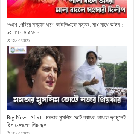
পঞ্চাশ পেরিয়ে সন্তান ধারণ আইভিএফে সম্ভব, বাধ সাধে আইন :
ডঃ এস এম রহমান
18/04/2025
Big News Alert : মমতার মুসলিম ভোট ব্যাঙ্ক ভাঙতে তৃণমূলেই
ছিপ ফেললেন প্রিয়ঙ্কা
10/04/2025