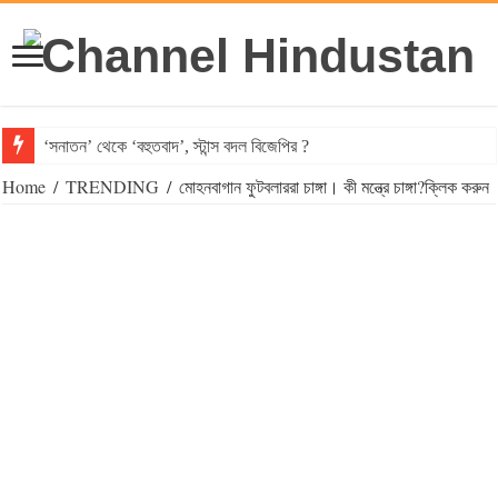
‘সনাতন’ থেকে ‘বহুতবাদ’, স্টান্স বদল বিজেপির ?
Home
/
TRENDING
/
মোহনবাগান ফুটবলাররা চাঙ্গা। কী মন্ত্রে চাঙ্গা?‌ক্লিক করুন