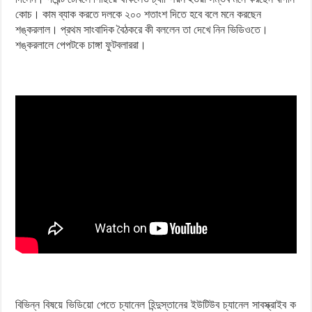
কোচ। কাম ব্যাক করতে দলকে ২০০ শতাংশ দিতে হবে বলে মনে করছেন
শঙ্করলাল। প্রথম সাংবাদিক বৈঠকরে কী বললেন তা দেখে নিন ভিডিওতে।
শঙ্করলালে পেপটকে চাঙ্গা ফুটবলাররা।
বিভিন্ন বিষয়ে ভিডিয়ো পেতে চ্যানেল হিন্দুস্তানের ইউটিউব চ্যানেল সাবস্ক্রাইব ক