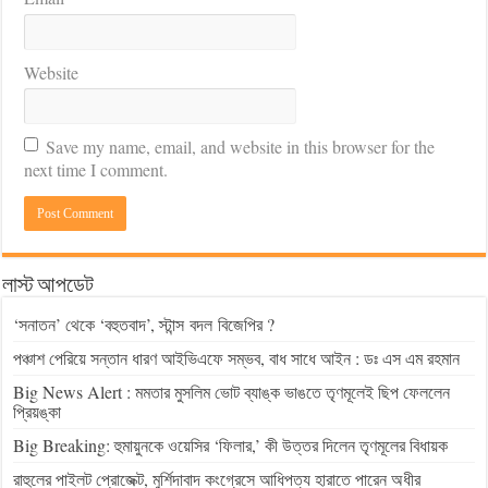
Website
Save my name, email, and website in this browser for the
next time I comment.
লাস্ট আপডেট
‘সনাতন’ থেকে ‘বহুতবাদ’, স্টান্স বদল বিজেপির ?
পঞ্চাশ পেরিয়ে সন্তান ধারণ আইভিএফে সম্ভব, বাধ সাধে আইন : ডঃ এস এম রহমান
Big News Alert : মমতার মুসলিম ভোট ব্যাঙ্ক ভাঙতে তৃণমূলেই ছিপ ফেললেন
প্রিয়ঙ্কা
Big Breaking: হুমায়ুনকে ওয়েসির ‘ফিলার,’ কী উত্তর দিলেন তৃণমূলের বিধায়ক
রাহুলের পাইলট প্রোজেক্ট, মুর্শিদাবাদ কংগ্রেসে আধিপত্য হারাতে পারেন অধীর