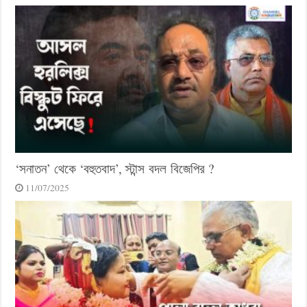
‘সনাতন’ থেকে ‘বহুতবাদ’, স্টান্স বদল বিজেপির ?
11/07/2025