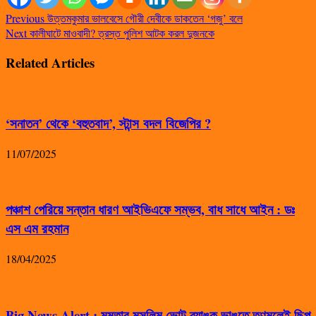
Previous
উত্তমকুমার ভালবেসে গৌরী দেবীকে ডাকতেন ‘গজু’ বলে
Next
কালীঘাটে মাওবাদী? ত্রস্ত পুলিশ আটক করল দুজনকে
Related Articles
‘সনাতন’ থেকে ‘বহুতবাদ’, স্টান্স বদল বিজেপির ?
11/07/2025
পঞ্চাশ পেরিয়ে সন্তান ধারণ আইভিএফে সম্ভব, বাধ সাধে আইন : ডঃ
এস এম রহমান
18/04/2025
Big News Alert : মমতার মুসলিম ভোট ব্যাঙ্ক ভাঙতে তৃণমূলেই ছিপ