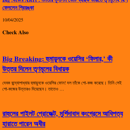
ফেললেন প্রিয়ঙ্কা
10/04/2025
Check Also
Big Breaking: হুমায়ুনকে ওয়েসির ‘ফিলার,’ কী
উত্তর দিলেন তৃণমূলের বিধায়ক
দেবক বন্দ্যোপাধ্যায় হুমায়ুনকে ওয়েসির ফোন! দল তাঁকে শো-কজ করেছে। তিনি সেই
শো-কজের উত্তরও দিয়েছেন। তাতেও …
রাহুলের পাইলট প্রোজেক্ট, মুর্শিদাবাদ কংগ্রেসে আধিপত্য
হারাতে পারেন অধীর