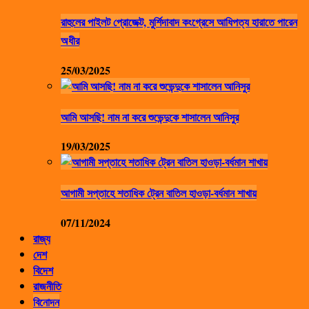
রাহুলের পাইলট প্রোজেক্ট, মুর্শিদাবাদ কংগ্রেসে আধিপত্য হারাতে পারেন
অধীর
25/03/2025
আমি আসছি! নাম না করে শুভেন্দুকে শাসালেন আনিসুর
19/03/2025
আগামী সপ্তাহে শতাধিক ট্রেন বাতিল হাওড়া-বর্ধমান শাখায়
07/11/2024
রাজ্য
দেশ
বিদেশ
রাজনীতি
বিনোদন