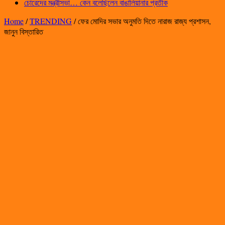
চোরেদের মন্ত্রীসভা… কেন বলেছিলেন বাঙালিয়ানার প্রতীক
Home
/
TRENDING
/
ফের মোদির সভার অনুমতি দিতে নারাজ রাজ্য প্রশাসন,
জানুন বিস্তারিত