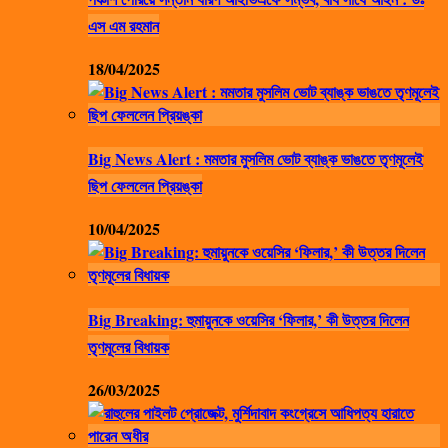
এস এম রহমান
18/04/2025
Big News Alert : মমতার মুসলিম ভোট ব্যাঙ্ক ভাঙতে তৃণমূলেই
ছিপ ফেললেন প্রিয়ঙ্কা
10/04/2025
Big Breaking: হুমায়ুনকে ওয়েসির ‘ফিলার,’ কী উত্তর দিলেন
তৃণমূলের বিধায়ক
26/03/2025