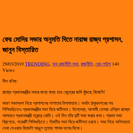
ফের মোদির সভার অনুমতি দিতে নারাজ রাজ্য প্রশাসন,
জানুন বিস্তারিত
29/03/2019
TRENDING
,
অথ রাজনীতি কথা
,
রাজনীতি
,
হেড লাইন্স
140
Views
নীল বণিক:
রাজ্যে প্রধানমন্ত্রীর সভার জন্য বাধ্য হয়ে কেন্দ্রের জমি খুঁজছে বিজেপি!
কারণ সভাস্থল নিয়ে প্রশাসনের লাগাতার টালাবাহানা। অর্থাৎ ঠাকুরনগরের পর
শিলিগুড়িতেও প্রধানমন্ত্রীর সভা ঘিরে জটিলতা। উল্লেখ্য, আগামী তেসরা এপ্রিল রাজ্যে
আসছেন প্রধানমন্ত্রী নরেন্দ্র মোদি। ওই দিন তাঁর দুটি সভা করার কথা। প্রথম সভা
ব্রিগেডে, পরেরটি শিলিগুড়িতে। দ্বিতীয় সভা ঘিরে জটিলতা চরমে। সভা নিয়ে অনিশ্চয়তা
দেখা দেওয়ায় বিজেপি আঙুল তুলছে শাসক দলের দিকে।