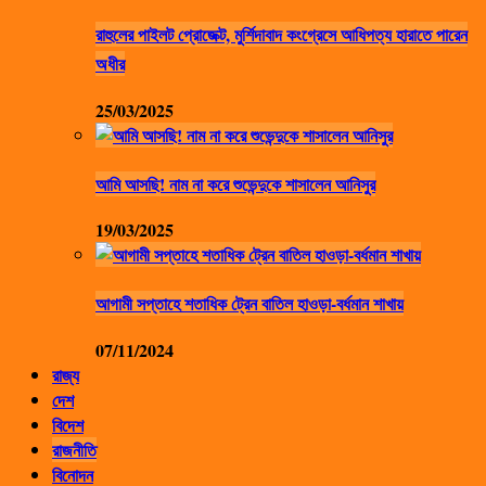
রাহুলের পাইলট প্রোজেক্ট, মুর্শিদাবাদ কংগ্রেসে আধিপত্য হারাতে পারেন
অধীর
25/03/2025
আমি আসছি! নাম না করে শুভেন্দুকে শাসালেন আনিসুর
19/03/2025
আগামী সপ্তাহে শতাধিক ট্রেন বাতিল হাওড়া-বর্ধমান শাখায়
07/11/2024
রাজ্য
দেশ
বিদেশ
রাজনীতি
বিনোদন