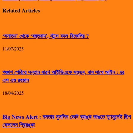
Related Articles
‘সনাতন’ থেকে ‘বহুতবাদ’, স্টান্স বদল বিজেপির ?
11/07/2025
পঞ্চাশ পেরিয়ে সন্তান ধারণ আইভিএফে সম্ভব, বাধ সাধে আইন : ডঃ
এস এম রহমান
18/04/2025
Big News Alert : মমতার মুসলিম ভোট ব্যাঙ্ক ভাঙতে তৃণমূলেই ছিপ
ফেললেন প্রিয়ঙ্কা