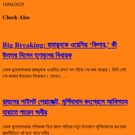
10/04/2025
Check Also
Big Breaking: হুমায়ুনকে ওয়েসির ‘ফিলার,’ কী
উত্তর দিলেন তৃণমূলের বিধায়ক
দেবক বন্দ্যোপাধ্যায় হুমায়ুনকে ওয়েসির ফোন! দল তাঁকে শো-কজ করেছে। তিনি সেই
শো-কজের উত্তরও দিয়েছেন। তাতেও …
রাহুলের পাইলট প্রোজেক্ট, মুর্শিদাবাদ কংগ্রেসে আধিপত্য
হারাতে পারেন অধীর
দেবক বন্দ্যোপাধ্যায় পশ্চিমবঙ্গ নিয়ে রাহুল গান্ধির নতুন উদ্যোগে মুর্শিদাবাদের কংগ্রেস
রাজনীতিতে খর্ব হতে পারে অধীর …