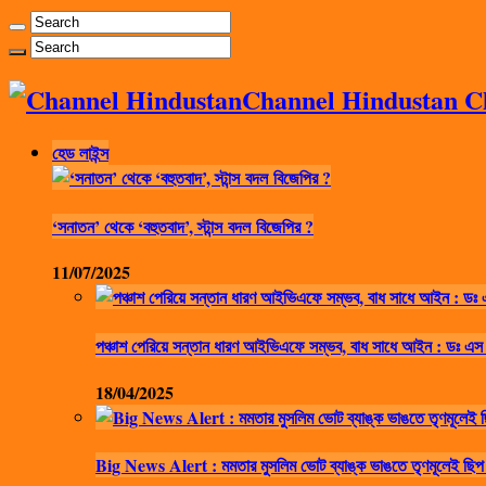
Channel Hindustan Cha
হেড লাইন্স
‘সনাতন’ থেকে ‘বহুতবাদ’, স্টান্স বদল বিজেপির ?
11/07/2025
পঞ্চাশ পেরিয়ে সন্তান ধারণ আইভিএফে সম্ভব, বাধ সাধে আইন : ডঃ এস
18/04/2025
Big News Alert : মমতার মুসলিম ভোট ব্যাঙ্ক ভাঙতে তৃণমূলেই ছিপ 