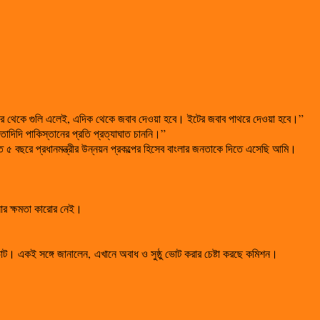
ের থেকে গুলি এলেই, এদিক থেকে জবাব দেওয়া হবে। ইটের জবাব পাথরে দেওয়া হবে।”
দিদি পাকিস্তানের প্রতি প্রত্যাঘাত চাননি।”
ত ৫ বছরে প্রধানমন্ত্রীর উন্নয়ন প্রকল্পের হিসেব বাংলার জনতাকে দিতে এসেছি আমি।
ানোর ক্ষমতা কারোর নেই।
ভোট। একই সঙ্গে জানালেন, এখানে অবাধ ও সুষ্ঠু ভোট করার চেষ্টা করছে কমিশন।