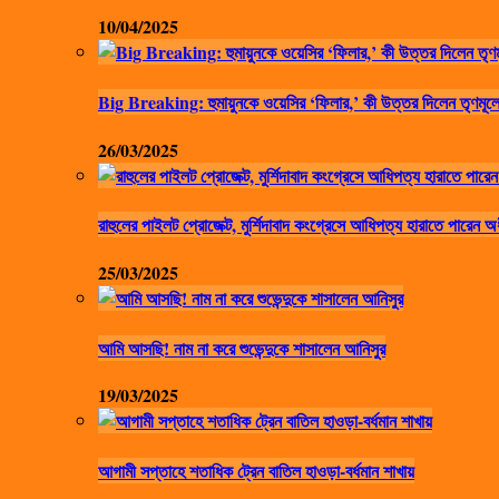
10/04/2025
Big Breaking: হুমায়ুনকে ওয়েসির ‘ফিলার,’ কী উত্তর দিলেন তৃণমূলে
26/03/2025
রাহুলের পাইলট প্রোজেক্ট, মুর্শিদাবাদ কংগ্রেসে আধিপত্য হারাতে পারেন অ
25/03/2025
আমি আসছি! নাম না করে শুভেন্দুকে শাসালেন আনিসুর
19/03/2025
আগামী সপ্তাহে শতাধিক ট্রেন বাতিল হাওড়া-বর্ধমান শাখায়