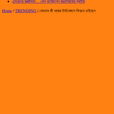
চোরেদের মন্ত্রীসভা… কেন বলেছিলেন বাঙালিয়ানার প্রতীক
Home
/
TRENDING
/
মেহতাব কী আবার ইস্টবেঙ্গলে ফিরতে চাইছেন