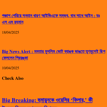
পঞ্চাশ পেরিয়ে সন্তান ধারণ আইভিএফে সম্ভব, বাধ সাধে আইন : ডঃ
এস এম রহমান
18/04/2025
Big News Alert : মমতার মুসলিম ভোট ব্যাঙ্ক ভাঙতে তৃণমূলেই ছিপ
ফেললেন প্রিয়ঙ্কা
10/04/2025
Check Also
Big Breaking: হুমায়ুনকে ওয়েসির ‘ফিলার,’ কী