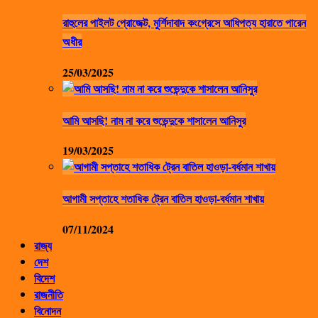
রাহুলের পাইলট প্রোজেক্ট, মুর্শিদাবাদ কংগ্রেসে আধিপত্য হারাতে পারেন
অধীর
25/03/2025
আমি আসছি! নাম না করে শুভেন্দুকে শাসালেন আনিসুর
19/03/2025
আগামী সপ্তাহে শতাধিক ট্রেন বাতিল হাওড়া-বর্ধমান শাখায়
07/11/2024
রাজ্য
দেশ
বিদেশ
রাজনীতি
বিনোদন