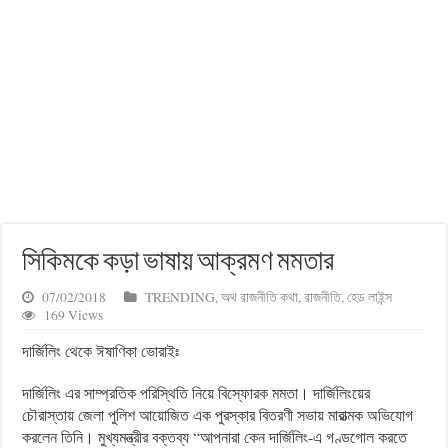
সিকিমকে কড়া ভাষায় আক্রমণ মমতার
07/02/2018
TRENDING
,
অথ রাজনীতি কথা
,
রাজনীতি
,
হেড লাইন্স
169 Views
দার্জিলিং থেকে ঈষাণিকা ভোরাইঃ
দার্জিলিং এর সাম্প্রতিক পরিস্থিতি নিয়ে বিস্ফোরক মমতা। দার্জিলিংয়ের
চৌরাস্তায় জেলা পুলিশ আয়োজিত এক পুরস্কার বিতরণী সভায় মারাত্মক অভিযোগ
করলেন তিনি। মুখ্যমন্ত্রীর বক্তব্য “আপনারা কেন দার্জিলিং-এ গণ্ডগোল করতে