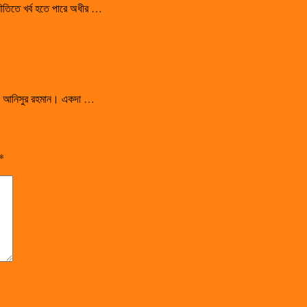
রাজনীতিতে খর্ব হতে পারে অধীর …
সালেন আনিসুর রহমান। একদা …
*