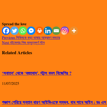
Spread the love
Previous
সিকিমকে কড়া ভাষায় আক্রমণ মমতার
Next
বইমেলায় শিশু বন্ধুত্বপূর্ণ স্টল
Related Articles
‘সনাতন’ থেকে ‘বহুতবাদ’, স্টান্স বদল বিজেপির ?
11/07/2025
পঞ্চাশ পেরিয়ে সন্তান ধারণ আইভিএফে সম্ভব, বাধ সাধে আইন : ডঃ এ