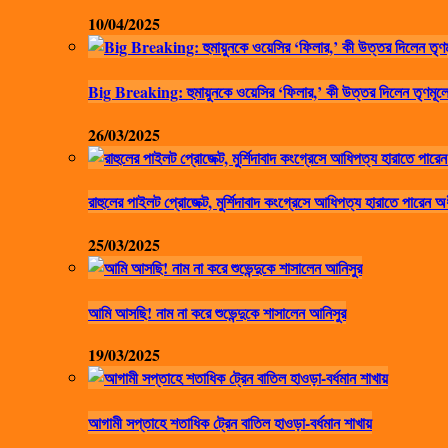
10/04/2025
Big Breaking: হুমায়ুনকে ওয়েসির ‘ফিলার,’ কী উত্তর দিলেন তৃণমূলে
26/03/2025
রাহুলের পাইলট প্রোজেক্ট, মুর্শিদাবাদ কংগ্রেসে আধিপত্য হারাতে পারেন অ
25/03/2025
আমি আসছি! নাম না করে শুভেন্দুকে শাসালেন আনিসুর
19/03/2025
আগামী সপ্তাহে শতাধিক ট্রেন বাতিল হাওড়া-বর্ধমান শাখায়