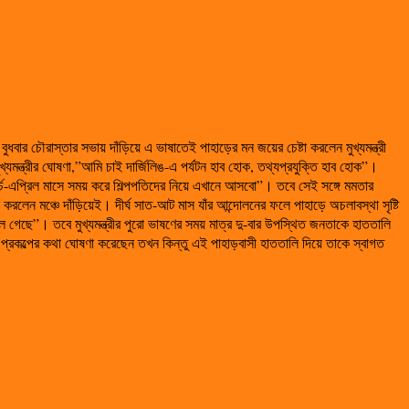
ৌরাস্তার সভায় দাঁড়িয়ে এ ভাষাতেই পাহাড়ের মন জয়ের চেষ্টা করলেন মুখ্যমন্ত্রী
মন্ত্রীর ঘোষণা,”আমি চাই দার্জিলিঙ-এ পর্যটন হাব হোক, তথ্যপ্রযুক্তি হাব হোক”।
েন “মার্চ-এপ্রিল মাসে সময় করে শিল্পপতিদের নিয়ে এখানে আসবো”। তবে সেই সঙ্গে মমতার
লেন মঞ্চে দাঁড়িয়েই। দীর্ঘ সাত-আট মাস যাঁর আন্দোলনের ফলে পাহাড়ে অচলাবস্থা সৃষ্টি
ে গেছে”। তবে মুখ্যমন্ত্রীর পুরো ভাষণের সময় মাত্র দু-বার উপস্থিত জনতাকে হাততালি
 প্রকল্পের কথা ঘোষণা করেছেন তখন কিন্তু এই পাহাড়বাসী হাততালি দিয়ে তাকে স্বাগত