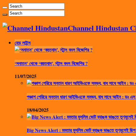
Channel Hindustan Cha
হেড লাইন্স
‘সনাতন’ থেকে ‘বহুতবাদ’, স্টান্স বদল বিজেপির ?
11/07/2025
পঞ্চাশ পেরিয়ে সন্তান ধারণ আইভিএফে সম্ভব, বাধ সাধে আইন : ডঃ এস
18/04/2025
Big News Alert : মমতার মুসলিম ভোট ব্যাঙ্ক ভাঙতে তৃণমূলেই ছিপ 