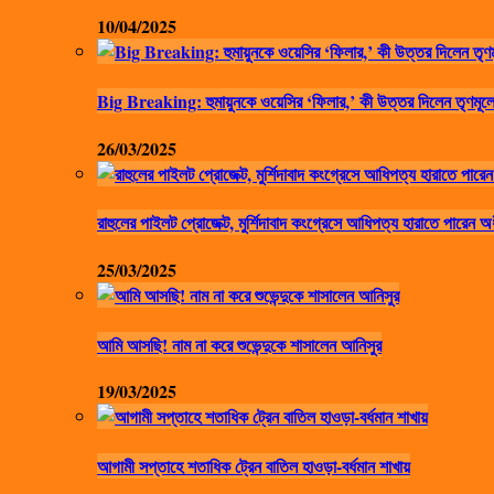
10/04/2025
Big Breaking: হুমায়ুনকে ওয়েসির ‘ফিলার,’ কী উত্তর দিলেন তৃণমূলে
26/03/2025
রাহুলের পাইলট প্রোজেক্ট, মুর্শিদাবাদ কংগ্রেসে আধিপত্য হারাতে পারেন অ
25/03/2025
আমি আসছি! নাম না করে শুভেন্দুকে শাসালেন আনিসুর
19/03/2025
আগামী সপ্তাহে শতাধিক ট্রেন বাতিল হাওড়া-বর্ধমান শাখায়