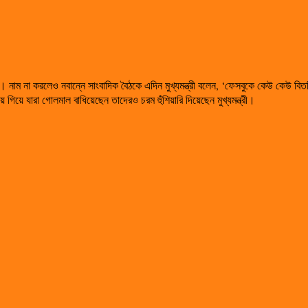
োপাধ্যায়। নাম না করলেও নবান্নে সাংবাদিক বৈঠকে এদিন মুখ্যমন্ত্রী বলেন, ‘ফেসবুকে কেউ কে
িয়ে যারা গোলমাল বাধিয়েছেন তাদেরও চরম হুঁশিয়ারি দিয়েছেন মুখ্যমন্ত্রী।