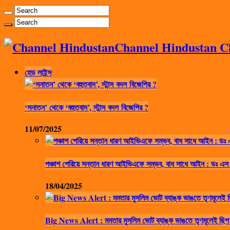
Channel Hindustan Cha
হেড লাইন্স
‘সনাতন’ থেকে ‘বহুতবাদ’, স্টান্স বদল বিজেপির ?
11/07/2025
পঞ্চাশ পেরিয়ে সন্তান ধারণ আইভিএফে সম্ভব, বাধ সাধে আইন : ডঃ এস
18/04/2025
Big News Alert : মমতার মুসলিম ভোট ব্যাঙ্ক ভাঙতে তৃণমূলেই ছিপ 