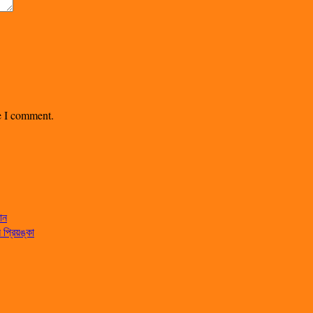
me I comment.
ান
্রিয়ঙ্কা