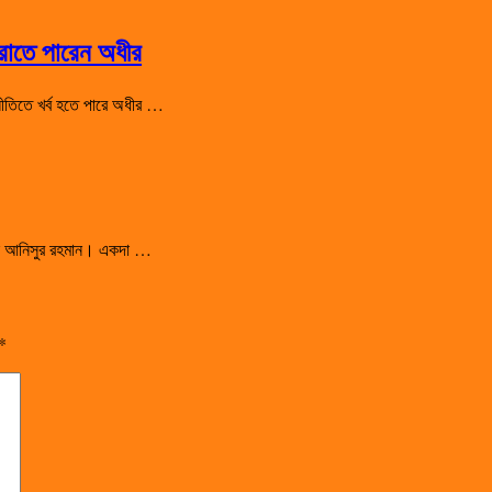
হারাতে পারেন অধীর
রাজনীতিতে খর্ব হতে পারে অধীর …
সালেন আনিসুর রহমান। একদা …
*