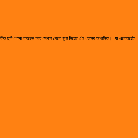
উ বিতর্কিত ছবি পোস্ট করছেন আর সেখান থেকে জন্ম নিচ্ছে এই ধরনের অশান্তি।’ যা একেবারেই