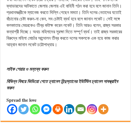
ক্যাডারদের আটকাতে জেলায় জেলায় এই বাহিনী গঠন করা হবে বলে জানান তিনি।
প্রধানমন্ত্রীকে ম্যানেজ করতে দিল্লি গেছেন মমতা। তিনি দলের নেতাদের যতোই
বাঁচানোর চেষ্টা করুন-না কেন, সব চেষ্টাই ব্যর্থ হবে বলে জানান লকেট। সেই সঙ্গে
কলকাতার মেয়রকেও তীব্র কটাক্ষ করেন লকেট। তিনি আরও বলেন, রাজ্য সরকার
কন্যাশ্রী দিচ্ছে। অথচ মহিলাদের সুরক্ষা দিতে সম্পূর্ণ ব্যর্থ। তাই রাজ্য সরকারের
বিরুদ্ধে মহিলা মোর্চার আন্দোলন তীব্র করতে দলের সকলকে এক হয়ে কাজ করার
আহ্বান জানান লকেট চট্টোপাধ্যায়।
লাইক শেয়ার ও মন্তব্য করুন
বিভিন্ন বিষয়ে ভিডিয়ো পেতে চ্যানেল হিন্দুস্তানের ইউটিউব চ্যানেল সাবস্ক্রাইব
করুন
Spread the love