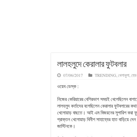
লালহলুদে কেরালার ফুটবলার
07/06/2017
TRENDING
,
খেলাধুলা
,
হেড 
ওয়েব ডেস্ক :
নিজের কেরিয়ারের বেশিরভাগ সময়ই খেলেছিলেন বাগানে,
লালহলুদ কর্তাদের বলেছিলেন কেরালার ফুটবলারের কথা
খেলোয়াড় বাছতে। আই এম বিজয়নের সুপারিশ করা ফুট
প্রাক্তন খেলোয়াড় বিনীশ সাহায্যের হাত বাড়িয়ে দেন
জাস্টিনকে।