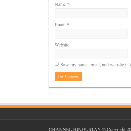
*
Name
*
Email
Website
Save my name, email, and website in t
CHANNEL HINDUSTAN
© Copyright 20