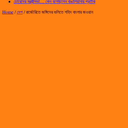
চোরেদের মন্ত্রীসভা… কেন বলেছিলেন বাঙালিয়ানার প্রতীক
Home
/
দেশ
/
রাজৌরিতে জঙ্গিদের গুলিতে শহিদ বাংলার জওয়ান