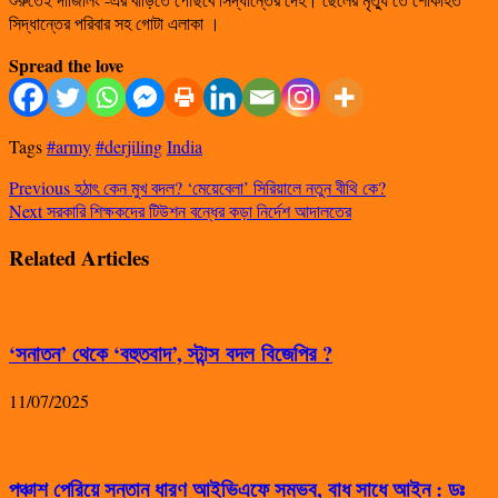
সিদ্ধান্তের পরিবার সহ গোটা এলাকা ।
Spread the love
Tags
#army
#derjiling
India
Previous
হঠাৎ কেন মুখ বদল? ‘মেয়েবেলা’ সিরিয়ালে নতুন বীথি কে?
Next
সরকারি শিক্ষকদের টিউশন বন্ধের কড়া নির্দেশ আদালতের
Related Articles
‘সনাতন’ থেকে ‘বহুতবাদ’, স্টান্স বদল বিজেপির ?
11/07/2025
পঞ্চাশ পেরিয়ে সন্তান ধারণ আইভিএফে সম্ভব, বাধ সাধে আইন : ডঃ