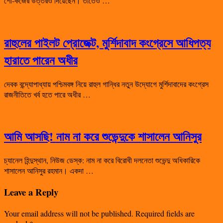
শো-কজের উত্তরও দিয়েছেন। তাতেও …
রাহুলের পাইলট প্রোজেক্ট, মুর্শিদাবাদ কংগ্রেসে আধিপত্য
হারাতে পারেন অধীর
দেবক বন্দ্যোপাধ্যায় পশ্চিমবঙ্গ নিয়ে রাহুল গান্ধির নতুন উদ্যোগে মুর্শিদাবাদের কংগ্রেস
রাজনীতিতে খর্ব হতে পারে অধীর …
আমি আসছি! নাম না করে শুভেন্দুকে শাসালেন আনিসুর
চ্যানেল হিন্দুস্থান, নিউজ ডেস্ক: নাম না করে বিরোধী দলনেতা শুভেন্দু অধিকারিকে
শাসালেন আনিসুর রহমান। একদা …
Leave a Reply
Your email address will not be published.
Required fields are