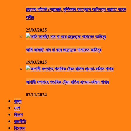
রাহুলের পাইলট প্রোজেক্ট, মুর্শিদাবাদ কংগ্রেসে আধিপত্য হারাতে পারেন
অধীর
25/03/2025
আমি আসছি! নাম না করে শুভেন্দুকে শাসালেন আনিসুর
19/03/2025
আগামী সপ্তাহে শতাধিক ট্রেন বাতিল হাওড়া-বর্ধমান শাখায়
07/11/2024
রাজ্য
দেশ
বিদেশ
রাজনীতি
বিনোদন