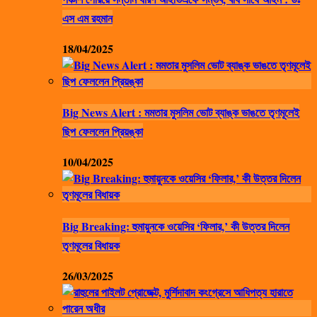
এস এম রহমান
18/04/2025
Big News Alert : মমতার মুসলিম ভোট ব্যাঙ্ক ভাঙতে তৃণমূলেই
ছিপ ফেললেন প্রিয়ঙ্কা
10/04/2025
Big Breaking: হুমায়ুনকে ওয়েসির ‘ফিলার,’ কী উত্তর দিলেন
তৃণমূলের বিধায়ক
26/03/2025