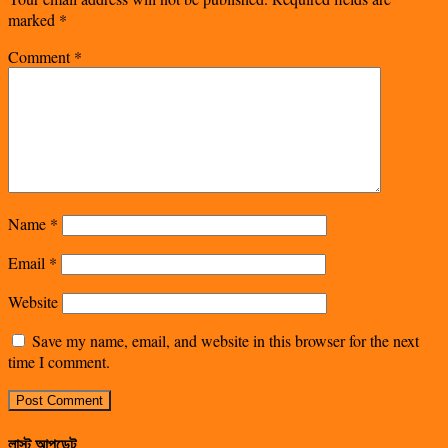
marked
*
Comment
*
Name
*
Email
*
Website
Save my name, email, and website in this browser for the next
time I comment.
লাস্ট আপডেট