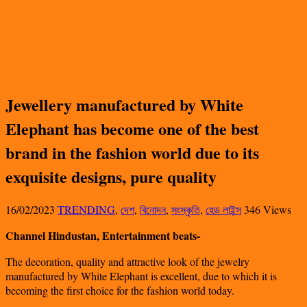
Jewellery manufactured by White
Elephant has become one of the best
brand in the fashion world due to its
exquisite designs, pure quality
16/02/2023
TRENDING
,
দেশ
,
বিনোদন
,
সংস্কৃতি
,
হেড লাইন্স
346 Views
Channel Hindustan, Entertainment beats-
The decoration, quality and attractive look of the jewelry
manufactured by White Elephant is excellent, due to which it is
becoming the first choice for the fashion world today.