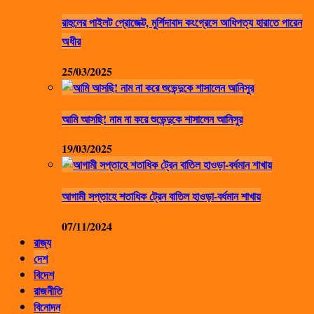
রাহুলের পাইলট প্রোজেক্ট, মুর্শিদাবাদ কংগ্রেসে আধিপত্য হারাতে পারেন
অধীর
25/03/2025
আমি আসছি! নাম না করে শুভেন্দুকে শাসালেন আনিসুর
19/03/2025
আগামী সপ্তাহে শতাধিক ট্রেন বাতিল হাওড়া-বর্ধমান শাখায়
07/11/2024
রাজ্য
দেশ
বিদেশ
রাজনীতি
বিনোদন