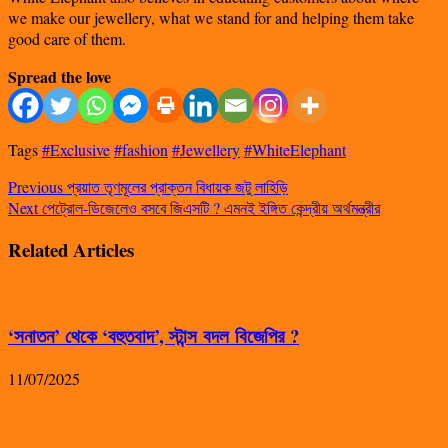
we make our jewellery, what we stand for and helping them take
good care of them.
Spread the love
Tags
#Exclusive
#fashion
#Jewellery
#WhiteElephant
Previous
প্রয়াত তৃণমূলের প্রাক্তন বিধায়ক জটু লাহিড়ি
Next
পেট্রোল-ডিজেলেও বসবে জিএসটি ? এমনই ইঙ্গিত কেন্দ্রীয় অর্থমন্ত্রীর
Related Articles
‘সনাতন’ থেকে ‘বহুতবাদ’, স্টান্স বদল বিজেপির ?
11/07/2025