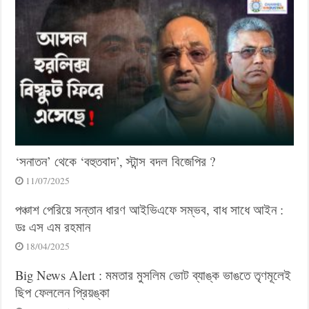
‘সনাতন’ থেকে ‘বহুতবাদ’, স্টান্স বদল বিজেপির ?
11/07/2025
পঞ্চাশ পেরিয়ে সন্তান ধারণ আইভিএফে সম্ভব, বাধ সাধে আইন :
ডঃ এস এম রহমান
18/04/2025
Big News Alert : মমতার মুসলিম ভোট ব্যাঙ্ক ভাঙতে তৃণমূলেই
ছিপ ফেললেন প্রিয়ঙ্কা