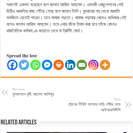
সকলেই একমত হয়েছেন বলে জানান আরিফ আহমেদ। এমনকী রেজুলেশনের সেই
চিঠিও বরকতির কাছ পৌঁছে গেছে বলে জানান তিনি। বুধবারের পর থেকে বরকতি
মসজিদে যেতেই পারেন। তবে নামাজ পড়তে। নামাজ পড়াবার কোনও অধিকার নেই
বলেও জানান আরিফ আহমেদ। তবে এবার যাঁকে ইমাম করা হবে তাঁকে কোনও
রাজনৈতিক কর্মকাণ্ডে জড়াতে দেবে না ট্রাস্টি বোর্ড।
Spread the love
Previous
ফুলবাগানে বৃষ্টি, জানেনা আলিপুর
Next
ট্রেনের টিকিট আপনার বাড়ি পৌঁছে দেবে
আইআরসিটিসি
Related Articles