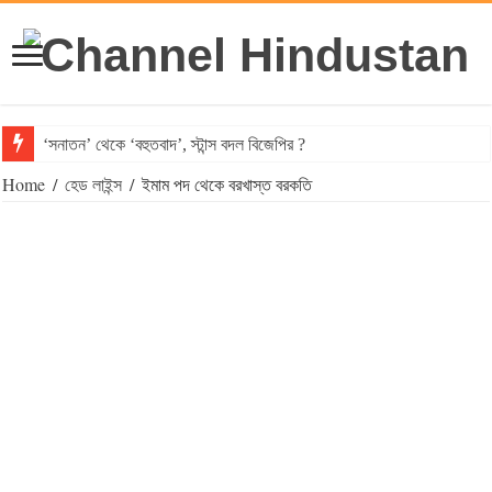
‘সনাতন’ থেকে ‘বহুতবাদ’, স্টান্স বদল বিজেপির ?
Home
/
হেড লাইন্স
/
ইমাম পদ থেকে বরখাস্ত বরকতি