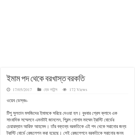
ইমাম পদ থেকে বরখাস্ত বরকতি
17/05/2017
হেড লাইন্স
172 Views
ওয়েব ডেস্কঃ-
টিপু সুলতান মসজিদের ইমামকে সরিয়ে দেওয়া হল। বুধবার প্রেস ক্লাবে এক
সাংবাদিক সম্মেলনে এমনটাই জানলেন, প্রিন্স গোলাম মহম্মদ ট্রাস্টি বোর্ডের
চেয়ারম্যান আরিফ আহমেদ। তাঁর বক্তব্য বরকতিকে এই পদ থেকে সরানোর জন্য
ট্রাস্টি বোর্ডে রেজুলেশন করা হয়েছে। সেই রেজুলেশনে বরকতিকে সরানোর জন্য