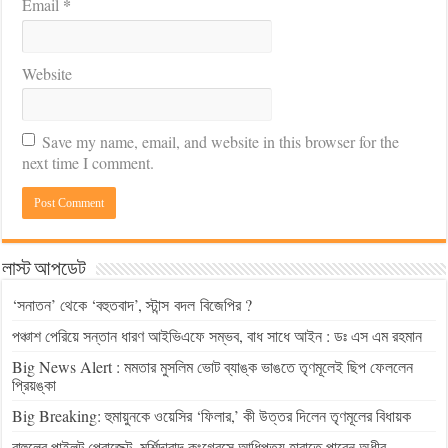
*
Email
Website
Save my name, email, and website in this browser for the
next time I comment.
লাস্ট আপডেট
‘সনাতন’ থেকে ‘বহুতবাদ’, স্টান্স বদল বিজেপির ?
পঞ্চাশ পেরিয়ে সন্তান ধারণ আইভিএফে সম্ভব, বাধ সাধে আইন : ডঃ এস এম রহমান
Big News Alert : মমতার মুসলিম ভোট ব্যাঙ্ক ভাঙতে তৃণমূলেই ছিপ ফেললেন
প্রিয়ঙ্কা
Big Breaking: হুমায়ুনকে ওয়েসির ‘ফিলার,’ কী উত্তর দিলেন তৃণমূলের বিধায়ক
রাহুলের পাইলট প্রোজেক্ট, মুর্শিদাবাদ কংগ্রেসে আধিপত্য হারাতে পারেন অধীর