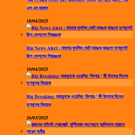
এস এম রহমান
18/04/2025
Big News Alert : মমতার মুসলিম ভোট ব্যাঙ্ক ভাঙতে তৃণমূলেই
ছিপ ফেললেন প্রিয়ঙ্কা
10/04/2025
Big Breaking: হুমায়ুনকে ওয়েসির ‘ফিলার,’ কী উত্তর দিলেন
তৃণমূলের বিধায়ক
26/03/2025