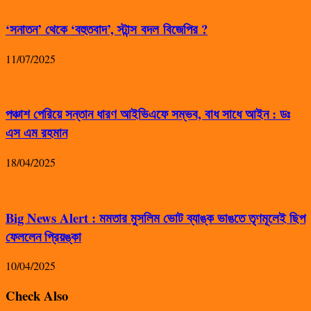
‘সনাতন’ থেকে ‘বহুতবাদ’, স্টান্স বদল বিজেপির ?
11/07/2025
পঞ্চাশ পেরিয়ে সন্তান ধারণ আইভিএফে সম্ভব, বাধ সাধে আইন : ডঃ
এস এম রহমান
18/04/2025
Big News Alert : মমতার মুসলিম ভোট ব্যাঙ্ক ভাঙতে তৃণমূলেই ছিপ
ফেললেন প্রিয়ঙ্কা
10/04/2025
Check Also