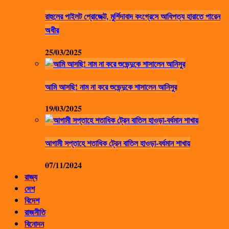
রাহুলের পাইলট প্রোজেক্ট, মুর্শিদাবাদ কংগ্রেসে আধিপত্য হারাতে পারেন
অধীর
25/03/2025
আমি আসছি! নাম না করে শুভেন্দুকে শাসালেন আনিসুর
19/03/2025
আগামী সপ্তাহে শতাধিক ট্রেন বাতিল হাওড়া-বর্ধমান শাখায়
07/11/2024
রাজ্য
দেশ
বিদেশ
রাজনীতি
বিনোদন