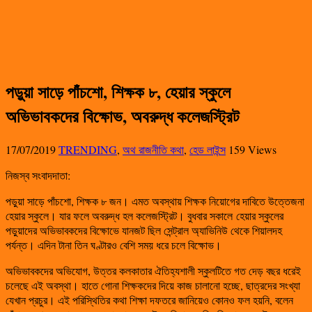
পড়ুয়া সাড়ে পাঁচশো, শিক্ষক ৮, হেয়ার স্কুলে
অভিভাবকদের বিক্ষোভ, অবরুদ্ধ কলেজস্ট্রিট
17/07/2019
TRENDING
,
অথ রাজনীতি কথা
,
হেড লাইন্স
159 Views
নিজস্ব সংবাদদাতা:
পড়ুয়া সাড়ে পাঁচশো, শিক্ষক ৮ জন। এমত অবস্থায় শিক্ষক নিয়োগের দাবিতে উত্তেজনা
হেয়ার স্কুলে। যার ফলে অবরুদ্ধ হল কলেজস্ট্রিট। বুধবার সকালে হেয়ার স্কুলের
পড়ুয়াদের অভিভাবকদের বিক্ষোভে যানজট ছিল সেন্ট্রাল অ্যাভিনিউ থেকে শিয়ালদহ
পর্যন্ত। এদিন টানা তিন ঘণ্টারও বেশি সময় ধরে চলে বিক্ষোভ।
অভিভাবকদের অভিযোগ, উত্তর কলকাতার ঐতিহ্যশালী স্কুলটিতে গত দেড় বছর ধরেই
চলেছে এই অবস্থা। হাতে গোনা শিক্ষকদের দিয়ে কাজ চালানো হচ্ছে, ছাত্রদের সংখ্যা
যেখান প্রচুর। এই পরিস্থিতির কথা শিক্ষা দফতরে জানিয়েও কোনও ফল হয়নি, বলেন