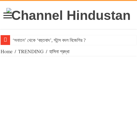
‘সনাতন’ থেকে ‘বহুতবাদ’, স্টান্স বদল বিজেপির ?
Home
/
TRENDING
/
হাসিনা শ্রদ্ধা