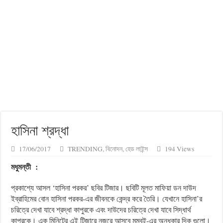
হাসিনা শ্রদ্ধা
17/06/2017
TRENDING
,
বিনোদন
,
হেড লাইন্স
194 Views
মধুমন্তী
:
প্রকাশ্যে আসল ‘হাসিনা পরকর’ ছবির টিজার। ছবিটি মূলত মাফিয়া ডন দাউদ
ইব্রাহিমের বোন হাসিনা পরকর-এর জীবনকে কেন্দ্র করে তৈরি। যেখানে হাসিনা’র
চরিত্রে দেখা যাবে শ্রদ্ধা কাপুরকে এবং দাউদের চরিত্রে দেখা যাবে সিদ্ধার্থ
কাপুরকে। এক মিনিটের এই টিজারে নজরে আসবে মুম্বই-এর অন্ধকার দিক গুলো।