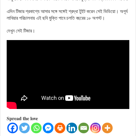
এদিন টিজার প্রকাশ্যে আসার সঙ্গে সঙ্গেই শ্রদ্ধা টুইট করেন সেই ভিডিয়ো। অপূর্ব
লাখিয়ার পরিচালনায় এই ছবি মুক্তি পাবে চলতি বছরের ১৮ অগস্ট।
দেখুন সেই টিজার।
Spread the love