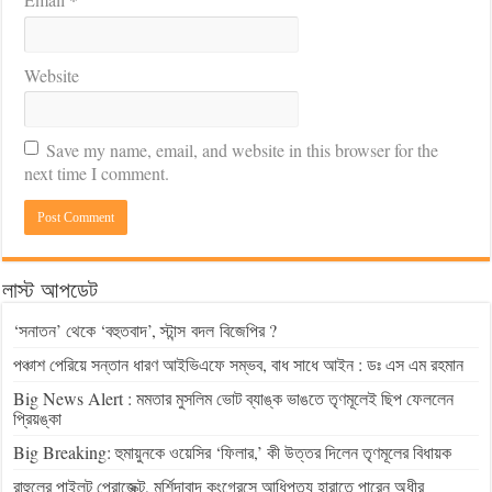
Website
Save my name, email, and website in this browser for the
next time I comment.
লাস্ট আপডেট
‘সনাতন’ থেকে ‘বহুতবাদ’, স্টান্স বদল বিজেপির ?
পঞ্চাশ পেরিয়ে সন্তান ধারণ আইভিএফে সম্ভব, বাধ সাধে আইন : ডঃ এস এম রহমান
Big News Alert : মমতার মুসলিম ভোট ব্যাঙ্ক ভাঙতে তৃণমূলেই ছিপ ফেললেন
প্রিয়ঙ্কা
Big Breaking: হুমায়ুনকে ওয়েসির ‘ফিলার,’ কী উত্তর দিলেন তৃণমূলের বিধায়ক
রাহুলের পাইলট প্রোজেক্ট, মুর্শিদাবাদ কংগ্রেসে আধিপত্য হারাতে পারেন অধীর