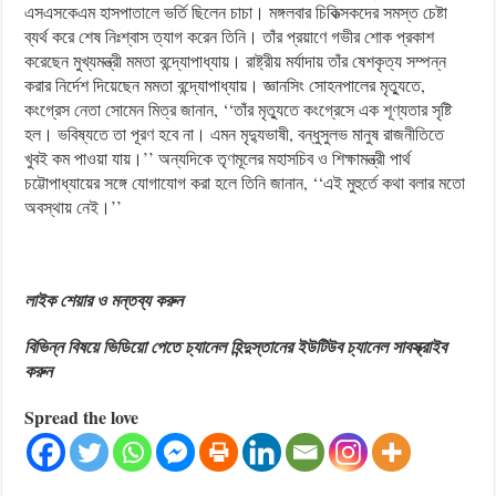
এসএসকেএম হাসপাতালে ভর্তি ছিলেন চাচা। মঙ্গলবার চিকিত্সকদের সমস্ত চেষ্টা
‌‌ব্যর্থ করে শেষ নিঃশ্বাস ত্যাগ করেন তিনি। তাঁর প্রয়াণে গভীর শোক প্রকাশ
করেছেন মুখ্যমন্ত্রী মমতা বন্দ্যোপাধ্যায়। রাষ্ট্রীয় মর্যাদায় তাঁর ষেশকৃত্য সম্পন্ন
করার নির্দেশ দিয়েছেন মমতা বন্দ্যোপাধ্যায়। জ্ঞানসিং সোহনপালের মৃত্যুতে,
কংগ্রেস নেতা সোমেন মিত্র জানান, ‘‘তাঁর মৃত্যুতে কংগ্রেসে এক শূণ্যতার সৃষ্টি
হল। ভ‌বিষ্যতে তা পূরণ হবে না। এমন মৃদ্যুভাষী, বন্ধু‌সুলভ মানুষ রাজনীতিতে
খুবই কম পাওয়া যায়।’’ অন্যদিকে তৃণমূলের মহাসচিব ও শিক্ষামন্ত্রী পার্থ
চট্টোপাধ্যায়ের সঙ্গে যোগাযোগ করা হলে তিনি জানান, ‘‘এই মুহুর্তে কথা বলার মতো
অবস্থায় নেই।’’
লাইক শেয়ার ও মন্তব্য করুন
বিভিন্ন বিষয়ে ভিডিয়ো পেতে চ্যানেল হিন্দুস্তানের ইউটিউব চ্যানেল সাবস্ক্রাইব
করুন
Spread the love