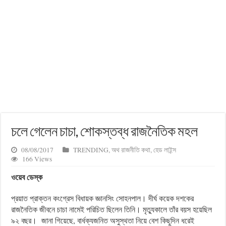
চলে গেলেন চাচা, শোকস্তব্ধ রাজনৈতিক মহল
08/08/2017
TRENDING
,
অথ রাজনীতি কথা
,
হেড লাইন্স
166 Views
ওয়েব ডেস্ক
প্রয়াত প্রাক্তন কংগ্রেস ‌বিধায়ক জ্ঞানসিং সোহনপাল। দীর্ঘ কয়েক দশকের
রাজনৈতিক জীবনে চাচা নামেই পরিচিত ছিলেন তিনি। মৃত্যুকালে তাঁর বয়স হয়েছিল
৯২ বছর। জানা গিয়েছে, ‌বার্ধক্যজনিত অসুস্থতা নিয়ে ‌বেশ কিছুদিন ধরেই