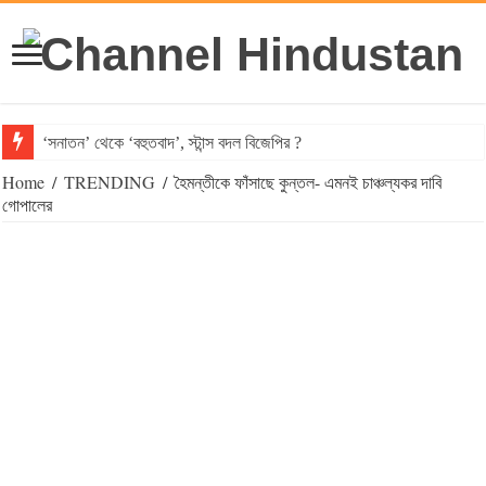
‘সনাতন’ থেকে ‘বহুতবাদ’, স্টান্স বদল বিজেপির ?
Home
/
TRENDING
/
হৈমন্তীকে ফাঁসাছে কুন্তল- এমনই চাঞ্চল্যকর দাবি
গোপালের