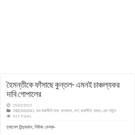
হৈমন্তীকে ফাঁসাছে কুন্তল- এমনই চাঞ্চল্যকর
দাবি গোপালের
25/02/2023
TRENDING
,
অথ রাজনীতি কথা
,
কলকাতা
,
দেশ
,
রাজনীতি
,
রাজ্য
,
হেড লাইন্স
812 Views
চ্যানেল হিন্দুস্থান, নিউজ ডেস্ক-