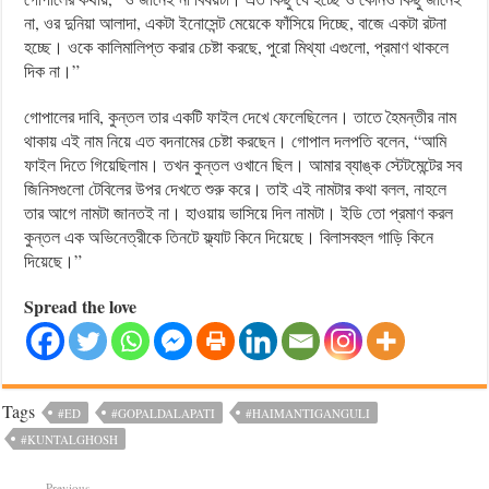
না, ওর দুনিয়া আলাদা, একটা ইনোসেন্ট মেয়েকে ফাঁসিয়ে দিচ্ছে, বাজে একটা রটনা
হচ্ছে। ওকে কালিমালিপ্ত করার চেষ্টা করছে, পুরো মিথ্যা এগুলো, প্রমাণ থাকলে
দিক না।”
গোপালের দাবি, কুন্তল তার একটি ফাইল দেখে ফেলেছিলেন। তাতে হৈমন্তীর নাম
থাকায় এই নাম নিয়ে এত বদনামের চেষ্টা করছেন। গোপাল দলপতি বলেন, “আমি
ফাইল দিতে গিয়েছিলাম। তখন কুন্তল ওখানে ছিল। আমার ব্যাঙ্ক স্টেটমেন্টের সব
জিনিসগুলো টেবিলের উপর দেখতে শুরু করে। তাই এই নামটার কথা বলল, নাহলে
তার আগে নামটা জানতই না। হাওয়ায় ভাসিয়ে দিল নামটা। ইডি তো প্রমাণ করল
কুন্তল এক অভিনেত্রীকে তিনটে ফ্ল্যাট কিনে দিয়েছে। বিলাসবহুল গাড়ি কিনে
দিয়েছে।”
Spread the love
Tags
#ED
#GOPALDALAPATI
#HAIMANTIGANGULI
#KUNTALGHOSH
Previous