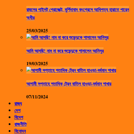
রাহুলের পাইলট প্রোজেক্ট, মুর্শিদাবাদ কংগ্রেসে আধিপত্য হারাতে পারেন
অধীর
25/03/2025
আমি আসছি! নাম না করে শুভেন্দুকে শাসালেন আনিসুর
19/03/2025
আগামী সপ্তাহে শতাধিক ট্রেন বাতিল হাওড়া-বর্ধমান শাখায়
07/11/2024
রাজ্য
দেশ
বিদেশ
রাজনীতি
বিনোদন