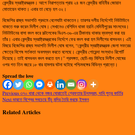
কেন্দ্রীয় স্বরাষ্ট্রমন্ত্রক। আগে নিরাপত্তার প্রায় ২৪ জন কেন্দ্রীয় বাহিনীর জোয়ান
মোতায়েন থাকত। এবার তা বেড়ে হল ৩২।
বিজেপির রাজ্য সভাপতি প্রথমে বেলেঘাটা থাকতেন। তারপর দলীয় নির্দেশেই নিউটাউনে
থাকতে শুরু করেন দিলীপ ঘোষ। সেখানেও বেশিদিন থাকা হয়নি মেদিনীপুরের সাংসদের।
নিউটাউনের বাসা বদল করে সল্টলেকের বিএল-৩৬-এর ঠিকানায় থাকার ব্যবস্থা করা হয়
তাঁর। এবার কেন্দ্রীয় স্বরাষ্ট্রমন্ত্রকের নির্দেশে ফের বদল করা হল দিলীপের বাসভবন। এই
বিষয়ে বিজেপির রাজ্য সভাপতি দিলীপ ঘোষ বলেন, “কেন্দ্রীয় স্বরাষ্ট্রমন্ত্রক জেলা সফরের
ক্ষেত্রে বিশেষ সর্তকতা অবলম্বন করতে বলেছে। কেন্দ্রীয় গোয়েন্দা সংস্থাও রিপোর্ট
দিয়েছে। তাই বাসভবন বদল করতে হল।” প্রসঙ্গত, ছোট-বড় মিলিয়ে দিলীপ ঘোষের
ওপর গত তিন বছরে ১৮ বার হামলার ঘটনা ঘটেছে পশ্চিমবঙ্গের বিভিন্ন প্রান্তে।
Spread the love
Previous
৩৭০ ধারা থেকে নজর ঘোরাতেই গ্রেফতার চিদম্বরম, দাবি পুত্র কার্তির
Next
ভারতে বিশ্বের সবচেয়ে উঁচু মন্দির তৈরি করছে ইসকন
Related Articles