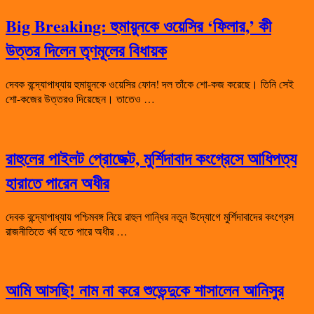
Big Breaking: হুমায়ুনকে ওয়েসির ‘ফিলার,’ কী
উত্তর দিলেন তৃণমূলের বিধায়ক
দেবক বন্দ্যোপাধ্যায় হুমায়ুনকে ওয়েসির ফোন! দল তাঁকে শো-কজ করেছে। তিনি সেই
শো-কজের উত্তরও দিয়েছেন। তাতেও …
রাহুলের পাইলট প্রোজেক্ট, মুর্শিদাবাদ কংগ্রেসে আধিপত্য
হারাতে পারেন অধীর
দেবক বন্দ্যোপাধ্যায় পশ্চিমবঙ্গ নিয়ে রাহুল গান্ধির নতুন উদ্যোগে মুর্শিদাবাদের কংগ্রেস
রাজনীতিতে খর্ব হতে পারে অধীর …
আমি আসছি! নাম না করে শুভেন্দুকে শাসালেন আনিসুর