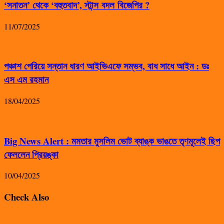
‘সনাতন’ থেকে ‘বহুতবাদ’, স্টান্স বদল বিজেপির ?
11/07/2025
পঞ্চাশ পেরিয়ে সন্তান ধারণ আইভিএফে সম্ভব, বাধ সাধে আইন : ডঃ
এস এম রহমান
18/04/2025
Big News Alert : মমতার মুসলিম ভোট ব্যাঙ্ক ভাঙতে তৃণমূলেই ছিপ
ফেললেন প্রিয়ঙ্কা
10/04/2025
Check Also