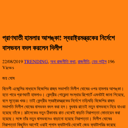
প্রাণঘাতী হামলার আশঙ্কা! স্বরাষ্ট্রমন্ত্রকের নির্দেশে
বাসভবন বদল করলেন দিলীপ
22/08/2019
TRENDING
,
অথ রাজনীতি কথা
,
রাজনীতি
,
হেড লাইন্স
196
Views
জয় ঘোষ
বিদেশী এজেন্সির মাধ্যমে বিজেপির রাজ্য সভাপতি দিলীপ ঘোষের ওপর হামলার আশঙ্কা।
হতে পারে প্রাণঘাতী হামলাও। কেন্দ্রীয় গোয়েন্দা সংস্থার রিপোর্টে এমনটাই জানা গিয়েছে,
বলে সূত্রের খবর। তাই কেন্দ্রীয় স্বরাষ্ট্রমন্ত্রকের নির্দেশে তড়িঘড়ি বিজেপির রাজ্য
সভাপতি দিলীপ ঘোষের বাসভবন বদল করা হল। বুধবার রাতেই নতুন বাসভবনে নিয়ে যাওয়া
হয়েছে তাঁকে। সল্টলেকের নতুন ঠিকানায় রাত থেকেই বাড়তি নিরাপত্তা মোতায়েন করা
হয়েছে। সঙ্গে তাঁর নতুন বাসভবনেও বাড়ানো হয়েছে নিরাপত্তা। দিলীপ ঘোষের
নিরাপত্তা কিছুদিন আগেই ওয়াই প্লাস ক্যাটাগরি থেকেই জেড ক্যাটাগরির করেছে