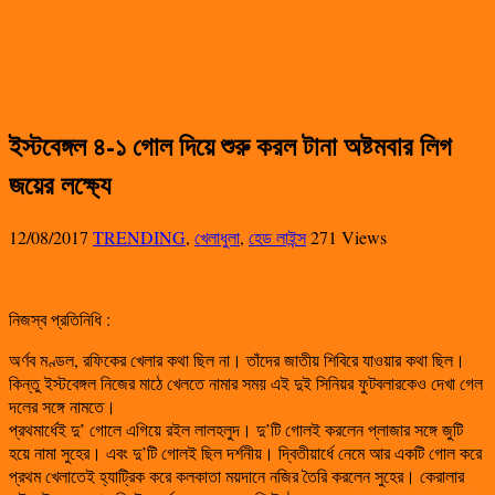
ইস্টবেঙ্গল ৪-১ গোল দিয়ে শুরু করল টানা অষ্টমবার লিগ
জয়ের লক্ষ্যে
12/08/2017
TRENDING
,
খেলাধুলা
,
হেড লাইন্স
271 Views
নিজস্ব প্রতিনিধি :
অর্ণব মণ্ডল, রফিকের খেলার কথা ছিল না। তাঁদের জাতীয় শিবিরে যাওয়ার কথা ছিল।
কিন্তু ইস্টবেঙ্গল নিজের মাঠে খেলতে নামার সময় এই দুই সিনিয়র ফুটবলারকেও দেখা গেল
দলের সঙ্গে নামতে।
প্রথমার্ধেই দু’ গোলে এগিয়ে রইল লালহলুদ। দু’টি গোলই করলেন প্লাজার সঙ্গে জুটি
হয়ে নামা সুহের। এবং দু’টি গোলই ছিল দর্শনীয়। দ্বিতীয়ার্ধে নেমে আর একটি গোল করে
প্রথম খেলাতেই হ্যাট্রিক করে কলকাতা ময়দানে নজির তৈরি করলেন সুহের। কেরালার