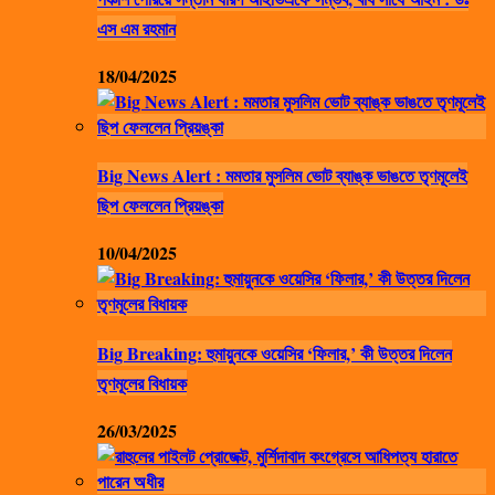
এস এম রহমান
18/04/2025
Big News Alert : মমতার মুসলিম ভোট ব্যাঙ্ক ভাঙতে তৃণমূলেই
ছিপ ফেললেন প্রিয়ঙ্কা
10/04/2025
Big Breaking: হুমায়ুনকে ওয়েসির ‘ফিলার,’ কী উত্তর দিলেন
তৃণমূলের বিধায়ক
26/03/2025