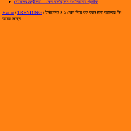
চোরেদের মন্ত্রীসভা… কেন বলেছিলেন বাঙালিয়ানার প্রতীক
Home
/
TRENDING
/
ইস্টবেঙ্গল ৪-১ গোল দিয়ে শুরু করল টানা অষ্টমবার লিগ
জয়ের লক্ষ্যে