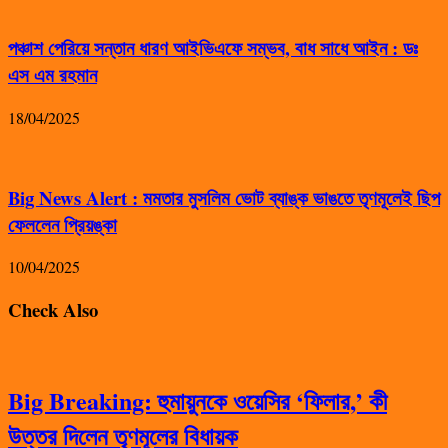
পঞ্চাশ পেরিয়ে সন্তান ধারণ আইভিএফে সম্ভব, বাধ সাধে আইন : ডঃ
এস এম রহমান
18/04/2025
Big News Alert : মমতার মুসলিম ভোট ব্যাঙ্ক ভাঙতে তৃণমূলেই ছিপ
ফেললেন প্রিয়ঙ্কা
10/04/2025
Check Also
Big Breaking: হুমায়ুনকে ওয়েসির ‘ফিলার,’ কী
উত্তর দিলেন তৃণমূলের বিধায়ক