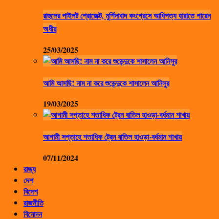
রাহুলের পাইলট প্রোজেক্ট, মুর্শিদাবাদ কংগ্রেসে আধিপত্য হারাতে পারেন
অধীর
25/03/2025
আমি আসছি! নাম না করে শুভেন্দুকে শাসালেন আনিসুর
19/03/2025
আগামী সপ্তাহে শতাধিক ট্রেন বাতিল হাওড়া-বর্ধমান শাখায়
07/11/2024
রাজ্য
দেশ
বিদেশ
রাজনীতি
বিনোদন