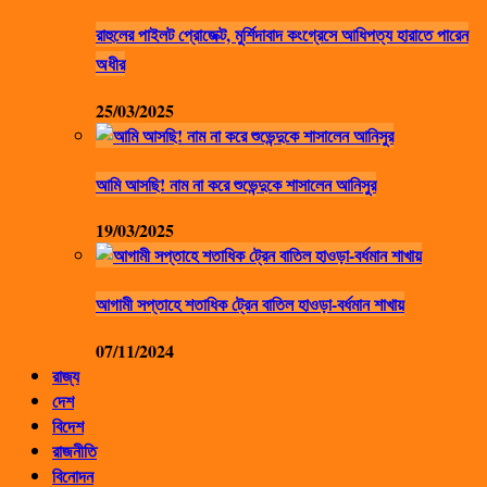
রাহুলের পাইলট প্রোজেক্ট, মুর্শিদাবাদ কংগ্রেসে আধিপত্য হারাতে পারেন
অধীর
25/03/2025
আমি আসছি! নাম না করে শুভেন্দুকে শাসালেন আনিসুর
19/03/2025
আগামী সপ্তাহে শতাধিক ট্রেন বাতিল হাওড়া-বর্ধমান শাখায়
07/11/2024
রাজ্য
দেশ
বিদেশ
রাজনীতি
বিনোদন