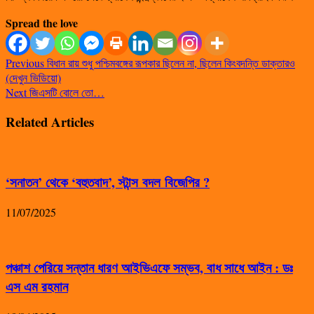
Spread the love
Previous
বিধান রায় শুধু পশ্চিমবঙ্গের রূপকার ছিলেন না, ছিলেন কিংবদন্তি ডাক্তারও
(দেখুন ভিডিয়ো)
Next
জিএসটি বোলে তো…
Related Articles
‘সনাতন’ থেকে ‘বহুতবাদ’, স্টান্স বদল বিজেপির ?
11/07/2025
পঞ্চাশ পেরিয়ে সন্তান ধারণ আইভিএফে সম্ভব, বাধ সাধে আইন : ডঃ
এস এম রহমান