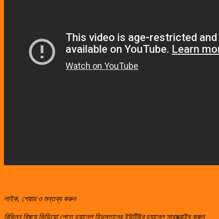
লাইক
,
শেয়ার ও মন্তব্য করুন
বিভিন্ন বিষয়ে ভিডিয়ো পেতে চ্যানেল হিন্দুস্তানের ইউটিউব চ্যানেল সাবস্ক্রাইব করুন