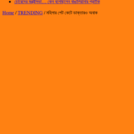
চোরেদের মন্ত্রীসভা… কেন বলেছিলেন বাঙালিয়ানার প্রতীক
Home
/
TRENDING
/
মহিলার পেট কেটে ডাক্তারও অবাক