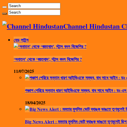
Channel Hindustan Cha
হেড লাইন্স
‘সনাতন’ থেকে ‘বহুতবাদ’, স্টান্স বদল বিজেপির ?
11/07/2025
পঞ্চাশ পেরিয়ে সন্তান ধারণ আইভিএফে সম্ভব, বাধ সাধে আইন : ডঃ এস
18/04/2025
Big News Alert : মমতার মুসলিম ভোট ব্যাঙ্ক ভাঙতে তৃণমূলেই ছিপ 