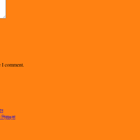
me I comment.
ান
্রিয়ঙ্কা