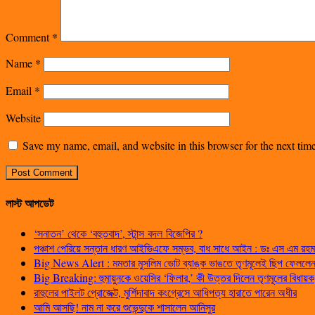
Comment
*
Name
*
Email
*
Website
Save my name, email, and website in this browser for the next ti
লাস্ট আপডেট
‘সনাতন’ থেকে ‘বহুতবাদ’, স্টান্স বদল বিজেপির ?
পঞ্চাশ পেরিয়ে সন্তান ধারণ আইভিএফে সম্ভব, বাধ সাধে আইন : ডঃ এস এম রহম
Big News Alert : মমতার মুসলিম ভোট ব্যাঙ্ক ভাঙতে তৃণমূলেই ছিপ ফেললেন প
Big Breaking: হুমায়ুনকে ওয়েসির ‘ফিলার,’ কী উত্তর দিলেন তৃণমূলের বিধায়ক
রাহুলের পাইলট প্রোজেক্ট, মুর্শিদাবাদ কংগ্রেসে আধিপত্য হারাতে পারেন অধীর
আমি আসছি! নাম না করে শুভেন্দুকে শাসালেন আনিসুর