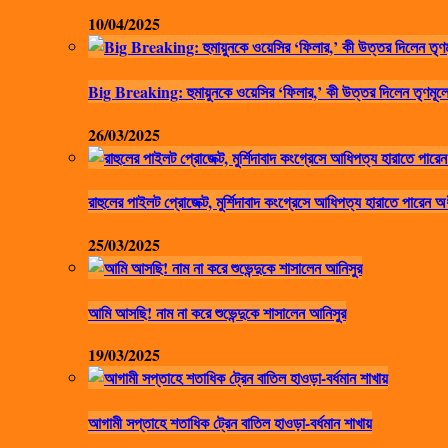
10/04/2025
Big Breaking: হুমায়ুনকে ওয়েসির ‘ফিলার,’ কী উত্তর দিলেন তৃণমূলে
26/03/2025
রাহুলের পাইলট প্রোজেক্ট, মুর্শিদাবাদ কংগ্রেসে আধিপত্য হারাতে পারেন অ
25/03/2025
আমি আসছি! নাম না করে শুভেন্দুকে শাসালেন আনিসুর
19/03/2025
আগামী সপ্তাহে শতাধিক ট্রেন বাতিল হাওড়া-বর্ধমান শাখায়