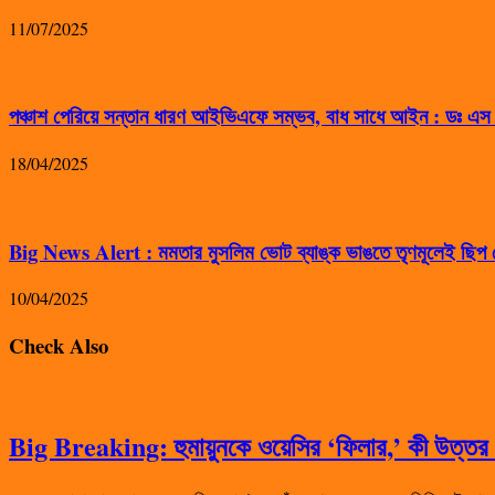
11/07/2025
পঞ্চাশ পেরিয়ে সন্তান ধারণ আইভিএফে সম্ভব, বাধ সাধে আইন : ডঃ এ
18/04/2025
Big News Alert : মমতার মুসলিম ভোট ব্যাঙ্ক ভাঙতে তৃণমূলেই ছিপ ফ
10/04/2025
Check Also
Big Breaking: হুমায়ুনকে ওয়েসির ‘ফিলার,’ কী উত্তর দ