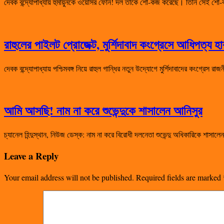
দেবক বন্দ্যোপাধ্যায় হুমায়ুনকে ওয়েসির ফোন! দল তাঁকে শো-কজ করেছে। তিনি সেই
রাহুলের পাইলট প্রোজেক্ট, মুর্শিদাবাদ কংগ্রেসে আধিপত্য 
দেবক বন্দ্যোপাধ্যায় পশ্চিমবঙ্গ নিয়ে রাহুল গান্ধির নতুন উদ্যোগে মুর্শিদাবাদের কংগ্রেস 
আমি আসছি! নাম না করে শুভেন্দুকে শাসালেন আনিসুর
চ্যানেল হিন্দুস্থান, নিউজ ডেস্ক: নাম না করে বিরোধী দলনেতা শুভেন্দু অধিকারিকে শা
Leave a Reply
Your email address will not be published.
Required fields are marked