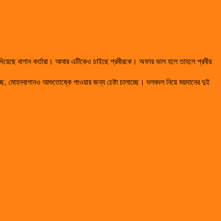
র দিয়েছে বাগান কর্তারা। আবার এটিকেও চাইছে প্রবীরকে। অফার ভাল হলে তাহলে প্রবীর
ে, মোহনবাগানও আশুতোষ্কে পাওয়ার জন্য চেষ্টা চালাচ্ছে। দলবদল নিয়ে ময়দানের দুই