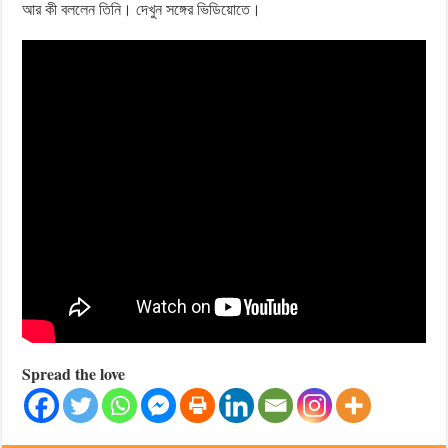
আর কী বললেন তিনি। দেখুন সঙ্গের ভিডিয়োতে।
Spread the love