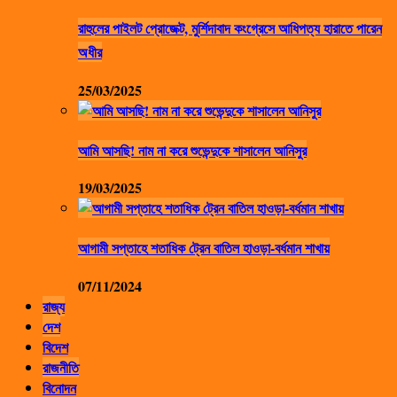
রাহুলের পাইলট প্রোজেক্ট, মুর্শিদাবাদ কংগ্রেসে আধিপত্য হারাতে পারেন
অধীর
25/03/2025
আমি আসছি! নাম না করে শুভেন্দুকে শাসালেন আনিসুর
19/03/2025
আগামী সপ্তাহে শতাধিক ট্রেন বাতিল হাওড়া-বর্ধমান শাখায়
07/11/2024
রাজ্য
দেশ
বিদেশ
রাজনীতি
বিনোদন