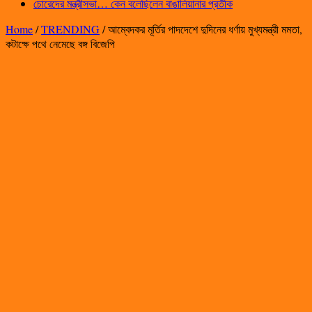
চোরেদের মন্ত্রীসভা… কেন বলেছিলেন বাঙালিয়ানার প্রতীক
Home
/
TRENDING
/
আম্বেদকর মূর্তির পাদদেশে দুদিনের ধর্ণায় মুখ্যমন্ত্রী মমতা,
কটাক্ষে পথে নেমেছে বঙ্গ বিজেপি