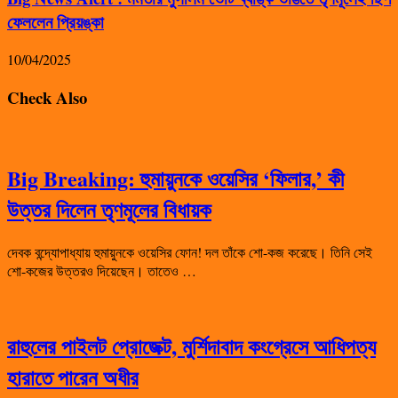
ফেললেন প্রিয়ঙ্কা
10/04/2025
Check Also
Big Breaking: হুমায়ুনকে ওয়েসির ‘ফিলার,’ কী
উত্তর দিলেন তৃণমূলের বিধায়ক
দেবক বন্দ্যোপাধ্যায় হুমায়ুনকে ওয়েসির ফোন! দল তাঁকে শো-কজ করেছে। তিনি সেই
শো-কজের উত্তরও দিয়েছেন। তাতেও …
রাহুলের পাইলট প্রোজেক্ট, মুর্শিদাবাদ কংগ্রেসে আধিপত্য
হারাতে পারেন অধীর