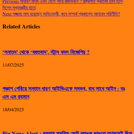
Previous
সাধারণ মানুষ এখন যেতে পারে রাজভবনে ? রাষ্ট্রপতি প্রতীকী চাবি তুলে
দিলেন মুখ্যমন্ত্রীর হাতে
Next
লজ্জায় লাল হয়েছেন অভিনেত্রী, কবে সম্পর্ক প্রকাশ্যে আনবেন পরিণীতি?
Related Articles
‘সনাতন’ থেকে ‘বহুতবাদ’, স্টান্স বদল বিজেপির ?
11/07/2025
পঞ্চাশ পেরিয়ে সন্তান ধারণ আইভিএফে সম্ভব, বাধ সাধে আইন : ডঃ
এস এম রহমান
18/04/2025
Big News Alert : মমতার মুসলিম ভোট ব্যাঙ্ক ভাঙতে তৃণমূলেই ছিপ