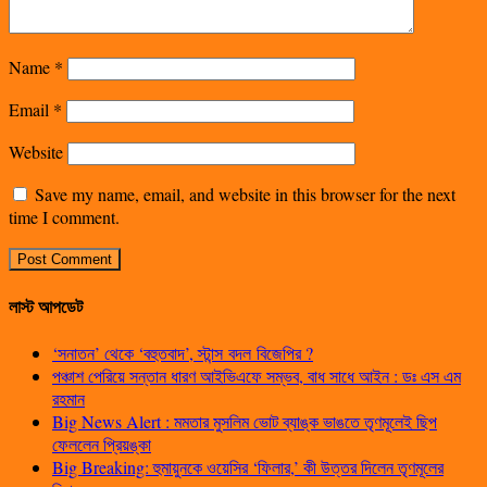
Name
*
Email
*
Website
Save my name, email, and website in this browser for the next
time I comment.
লাস্ট আপডেট
‘সনাতন’ থেকে ‘বহুতবাদ’, স্টান্স বদল বিজেপির ?
পঞ্চাশ পেরিয়ে সন্তান ধারণ আইভিএফে সম্ভব, বাধ সাধে আইন : ডঃ এস এম
রহমান
Big News Alert : মমতার মুসলিম ভোট ব্যাঙ্ক ভাঙতে তৃণমূলেই ছিপ
ফেললেন প্রিয়ঙ্কা
Big Breaking: হুমায়ুনকে ওয়েসির ‘ফিলার,’ কী উত্তর দিলেন তৃণমূলের