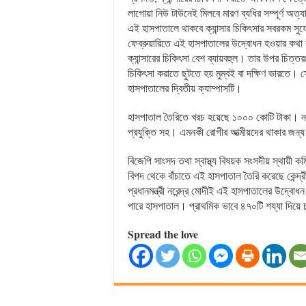
লাগোয়া নিউ টাউনেই মিলবে মারণ ব্যধির সম্পূর্ণ অত্যা
এই হাসপাতালে থাকবে ক্যান্সার চিকিৎসার সবরকম স
ফেব্রুয়ারিতে এই হাসপাতালের উদ্বোধন হওয়ার কথা 
ক্যান্সারের চিকিৎসা বেশ ব্যায়বহুল। তার উপর চিত্তরঞ
চিকিৎসা করাতে ছুটতে হয় মুম্বই বা দক্ষিণ ভারতে। স
হাসপাতালের দ্বিতীয় ক্যাম্পাসটি।
হাসপাতাল তৈরিতে খরচ হয়েছে ১০০০ কোটি টাকা। নয়া 
প্রযুক্তি সহ। এমনকী রোগীর আত্মীয়দের থাকার জ
বিজেপি সাংসদ তথা স্বাস্থ্য বিষয়ক সংসদীয় স্থায়ী কমি
বিপদ থেকে বাঁচাতে এই হাসপাতাল তৈরি করেছে কেন্দ
প্রধানমন্ত্রী নরেন্দ্র মোদীই এই হাসপাতালের উদ্বো
পারে হাসপাতাল। প্রাথমিক ভাবে ৪৭০টি শয্যা দিয়
Spread the love