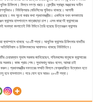
ধুনিক চিকিৎসা। মিলবে নগণ্য খরচে। কেন্দ্রীয় স্বাস্থ্য মন্ত্রকের অধীন
ুযোগসুবিধাও। নিউক্লিয়ার মেডিসিনের সুবিধাও থাকছে। আগামী
রয়েছে। শুভ সূচনা করার কথা প্রধানমন্ত্রীর। একদিকে যখন কলকাতায়
্জন ক্যান্সার হাসপাতালে মাত্রাছাড়া চাপ। এসব কারণেই ক্যান্সারের
েই অবস্থা বদলাতেই নিউ টাউনে তৈরি হয়েছে চিত্তরঞ্জন ক্যান্সার
ক্যাম্পাসে থাকছে ৭৫০টি শয্যা। আধুনিক ক্যান্সার চিকিৎসার যাবতীয়
ন্য অতিথিনিবাস ও চিকিৎসকদের আবাসনও থাকছে নিউটাউনে।
টির চেয়ারম্যান সুভাষ সরকার জানিয়েছেন, পশ্চিমবঙ্গের মানুষকে ক্যান্সারের
্রীয় সরকার। কাজ প্রায় শেষ। সুভাষবাবু আরও বলেন, আমরা চাই
ধন করুন। প্রধানমন্ত্রীর দফতরের সম্মতি মিললে ফেব্রুয়ারিতে উদ্বোধন হতে
ে চালু হবে হাসপাতাল। পরে যোগ হবে আরও ২৮০টি শয্যা।