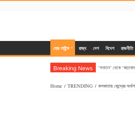
হেড লাইন্স
রাজ্য
দেশ
বিদেশ
রাজনীতি
Breaking News
‘সনাতন’ থেকে ‘বহুতবাদ’
Home
/
TRENDING
/
কলকাতায় কেন্দ্রের অর্থল