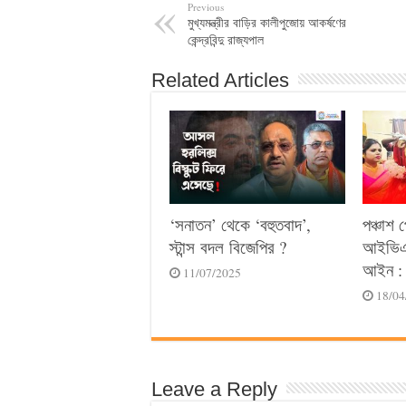
Previous
মুখ্যমন্ত্রীর বাড়ির কালীপুজোয় আকর্ষণের
কেন্দ্রবিন্দু রাজ্যপাল
Related Articles
‘সনাতন’ থেকে ‘বহুতবাদ’,
পঞ্চাশ 
স্টান্স বদল বিজেপির ?
আইভিএফ
আইন : 
11/07/2025
18/04
Leave a Reply