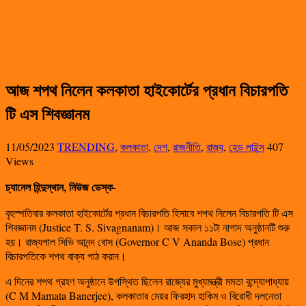
আজ শপথ নিলেন কলকাতা হাইকোর্টের প্রধান বিচারপতি
টি এস শিবজ্ঞানম
11/05/2023
TRENDING
,
কলকাতা
,
দেশ
,
রাজনীতি
,
রাজ্য
,
হেড লাইন্স
407
Views
চ্যানেল হিন্দুস্থান, নিউজ ডেস্ক-
বৃহস্পতিবার কলকাতা হাইকোর্টের প্রধান বিচারপতি হিসাবে শপথ নিলেন বিচারপতি টি এস
শিবজ্ঞানম (Justice T. S. Sivagnanam)। আজ সকাল ১১টা নাগাদ অনুষ্ঠানটি শুরু
হয়। রাজ্যপাল সিভি আনন্দ বোস (Governor C V Ananda Bose) প্রধান
বিচারপতিকে শপথ বাক্য পাঠ করান।
এ দিনের শপথ গ্রহণ অনুষ্ঠানে উপস্থিত ছিলেন রাজ্যের মুখ্যমন্ত্রী মমতা বন্দ্যোপাধ্যায়
(C M Mamata Banerjee), কলকাতার মেয়র ফিরহাদ হাকিম ও বিরোধী দলনেতা