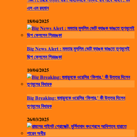
এস এম রহমান
18/04/2025
Big News Alert : মমতার মুসলিম ভোট ব্যাঙ্ক ভাঙতে তৃণমূলেই
ছিপ ফেললেন প্রিয়ঙ্কা
10/04/2025
Big Breaking: হুমায়ুনকে ওয়েসির ‘ফিলার,’ কী উত্তর দিলেন
তৃণমূলের বিধায়ক
26/03/2025