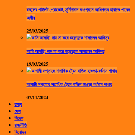
রাহুলের পাইলট প্রোজেক্ট, মুর্শিদাবাদ কংগ্রেসে আধিপত্য হারাতে পারেন
অধীর
25/03/2025
আমি আসছি! নাম না করে শুভেন্দুকে শাসালেন আনিসুর
19/03/2025
আগামী সপ্তাহে শতাধিক ট্রেন বাতিল হাওড়া-বর্ধমান শাখায়
07/11/2024
রাজ্য
দেশ
বিদেশ
রাজনীতি
বিনোদন