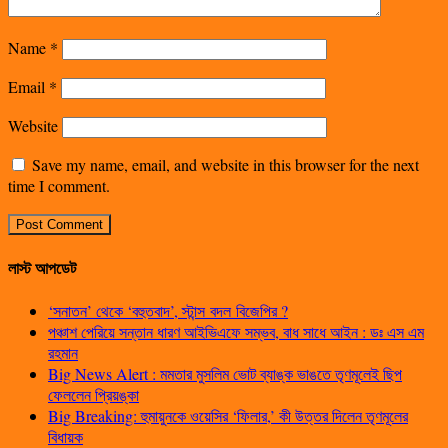
Name
*
Email
*
Website
Save my name, email, and website in this browser for the next
time I comment.
লাস্ট আপডেট
‘সনাতন’ থেকে ‘বহুতবাদ’, স্টান্স বদল বিজেপির ?
পঞ্চাশ পেরিয়ে সন্তান ধারণ আইভিএফে সম্ভব, বাধ সাধে আইন : ডঃ এস এম
রহমান
Big News Alert : মমতার মুসলিম ভোট ব্যাঙ্ক ভাঙতে তৃণমূলেই ছিপ
ফেললেন প্রিয়ঙ্কা
Big Breaking: হুমায়ুনকে ওয়েসির ‘ফিলার,’ কী উত্তর দিলেন তৃণমূলের
বিধায়ক