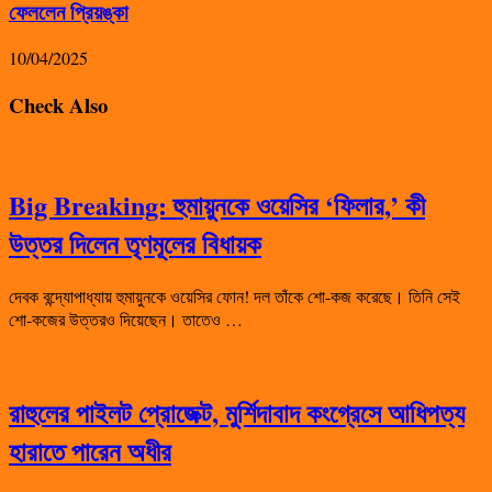
ফেললেন প্রিয়ঙ্কা
10/04/2025
Check Also
Big Breaking: হুমায়ুনকে ওয়েসির ‘ফিলার,’ কী
উত্তর দিলেন তৃণমূলের বিধায়ক
দেবক বন্দ্যোপাধ্যায় হুমায়ুনকে ওয়েসির ফোন! দল তাঁকে শো-কজ করেছে। তিনি সেই
শো-কজের উত্তরও দিয়েছেন। তাতেও …
রাহুলের পাইলট প্রোজেক্ট, মুর্শিদাবাদ কংগ্রেসে আধিপত্য
হারাতে পারেন অধীর