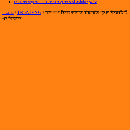
চোরেদের মন্ত্রীসভা… কেন বলেছিলেন বাঙালিয়ানার প্রতীক
Home
/
TRENDING
/
আজ শপথ নিলেন কলকাতা হাইকোর্টের প্রধান বিচারপতি টি
এস শিবজ্ঞানম