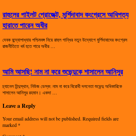
রাহুলের পাইলট প্রোজেক্ট, মুর্শিদাবাদ কংগ্রেসে আধিপত্য
হারাতে পারেন অধীর
দেবক বন্দ্যোপাধ্যায় পশ্চিমবঙ্গ নিয়ে রাহুল গান্ধির নতুন উদ্যোগে মুর্শিদাবাদের কংগ্রেস
রাজনীতিতে খর্ব হতে পারে অধীর …
আমি আসছি! নাম না করে শুভেন্দুকে শাসালেন আনিসুর
চ্যানেল হিন্দুস্থান, নিউজ ডেস্ক: নাম না করে বিরোধী দলনেতা শুভেন্দু অধিকারিকে
শাসালেন আনিসুর রহমান। একদা …
Leave a Reply
Your email address will not be published.
Required fields are
marked
*