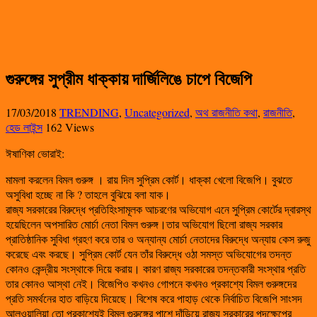
গুরুঙ্গের সুপ্রীম ধাক্কায় দার্জিলিঙে চাপে বিজেপি
17/03/2018
TRENDING
,
Uncategorized
,
অথ রাজনীতি কথা
,
রাজনীতি
,
হেড লাইন্স
162 Views
ঈষাণিকা ভোরাই:
মামলা করলেন বিমল গুরুঙ্গ । রায় দিল সুপ্রিম কোর্ট। ধাক্কা খেলো বিজেপি। বুঝতে
অসুবিধা হচ্ছে না কি ? তাহলে বুঝিয়ে বলা যাক।
রাজ্য সরকারের বিরুদ্ধে প্রতিহিংসামূলক আচরণের অভিযোগ এনে সুপ্রিম কোর্টের দ্বারস্থ
হয়েছিলেন অপসারিত মোর্চা নেতা বিমল গুরুঙ্গ।তার অভিযোগ ছিলো রাজ্য সরকার
প্রাতিষ্ঠানিক সুবিধা গ্রহণ করে তার ও অন্যান্য মোর্চা নেতাদের বিরুদ্ধে অন্যায় কেস রুজু
করেছে এবং করছে। সুপ্রিম কোর্ট যেন তাঁর বিরুদ্ধে ওঠা সমস্ত অভিযোগের তদন্ত
কোনও কেন্দ্রীয় সংস্থাকে দিয়ে করায়। কারণ রাজ্য সরকারের তদন্তকারী সংস্থার প্রতি
তার কোনও আস্থা নেই। বিজেপিও কখনও গোপনে কখনও প্রকাশ্যে বিমল গুরুঙ্গদের
প্রতি সমর্থনের হাত বাড়িয়ে দিয়েছে। বিশেষ করে পাহাড় থেকে নির্বাচিত বিজেপি সাংসদ
আলুওয়ালিয়া তো প্রকাশ্যেই বিমল গুরুঙ্গের পাশে দাঁড়িয়ে রাজ্য সরকারের পদক্ষেপের