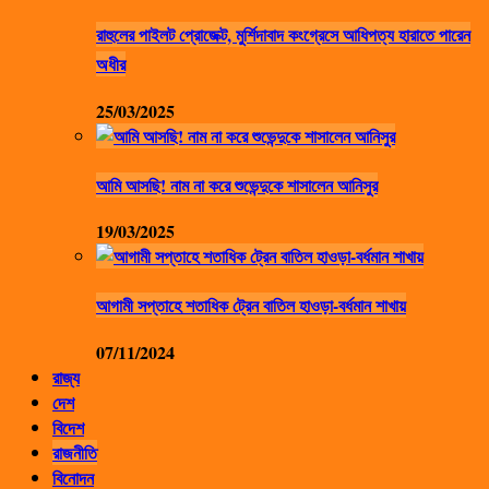
রাহুলের পাইলট প্রোজেক্ট, মুর্শিদাবাদ কংগ্রেসে আধিপত্য হারাতে পারেন
অধীর
25/03/2025
আমি আসছি! নাম না করে শুভেন্দুকে শাসালেন আনিসুর
19/03/2025
আগামী সপ্তাহে শতাধিক ট্রেন বাতিল হাওড়া-বর্ধমান শাখায়
07/11/2024
রাজ্য
দেশ
বিদেশ
রাজনীতি
বিনোদন