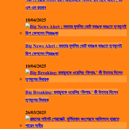
এস এম রহমান
18/04/2025
Big News Alert : মমতার মুসলিম ভোট ব্যাঙ্ক ভাঙতে তৃণমূলেই
ছিপ ফেললেন প্রিয়ঙ্কা
10/04/2025
Big Breaking: হুমায়ুনকে ওয়েসির ‘ফিলার,’ কী উত্তর দিলেন
তৃণমূলের বিধায়ক
26/03/2025