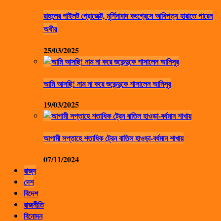
রাহুলের পাইলট প্রোজেক্ট, মুর্শিদাবাদ কংগ্রেসে আধিপত্য হারাতে পারেন
অধীর
25/03/2025
আমি আসছি! নাম না করে শুভেন্দুকে শাসালেন আনিসুর
19/03/2025
আগামী সপ্তাহে শতাধিক ট্রেন বাতিল হাওড়া-বর্ধমান শাখায়
07/11/2024
রাজ্য
দেশ
বিদেশ
রাজনীতি
বিনোদন