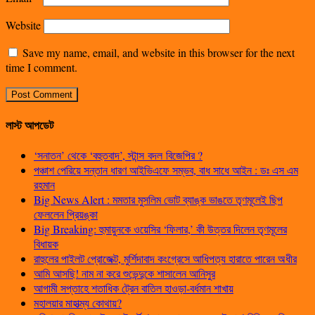
Website
Save my name, email, and website in this browser for the next
time I comment.
লাস্ট আপডেট
‘সনাতন’ থেকে ‘বহুতবাদ’, স্টান্স বদল বিজেপির ?
পঞ্চাশ পেরিয়ে সন্তান ধারণ আইভিএফে সম্ভব, বাধ সাধে আইন : ডঃ এস এম
রহমান
Big News Alert : মমতার মুসলিম ভোট ব্যাঙ্ক ভাঙতে তৃণমূলেই ছিপ
ফেললেন প্রিয়ঙ্কা
Big Breaking: হুমায়ুনকে ওয়েসির ‘ফিলার,’ কী উত্তর দিলেন তৃণমূলের
বিধায়ক
রাহুলের পাইলট প্রোজেক্ট, মুর্শিদাবাদ কংগ্রেসে আধিপত্য হারাতে পারেন অধীর
আমি আসছি! নাম না করে শুভেন্দুকে শাসালেন আনিসুর
আগামী সপ্তাহে শতাধিক ট্রেন বাতিল হাওড়া-বর্ধমান শাখায়
মহালয়ার মাহাত্ম্য কোথায়?