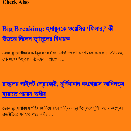
Check Also
Big Breaking: হুমায়ুনকে ওয়েসির ‘ফিলার,’ কী
উত্তর দিলেন তৃণমূলের বিধায়ক
দেবক বন্দ্যোপাধ্যায় হুমায়ুনকে ওয়েসির ফোন! দল তাঁকে শো-কজ করেছে। তিনি সেই
শো-কজের উত্তরও দিয়েছেন। তাতেও …
রাহুলের পাইলট প্রোজেক্ট, মুর্শিদাবাদ কংগ্রেসে আধিপত্য
হারাতে পারেন অধীর
দেবক বন্দ্যোপাধ্যায় পশ্চিমবঙ্গ নিয়ে রাহুল গান্ধির নতুন উদ্যোগে মুর্শিদাবাদের কংগ্রেস
রাজনীতিতে খর্ব হতে পারে অধীর …