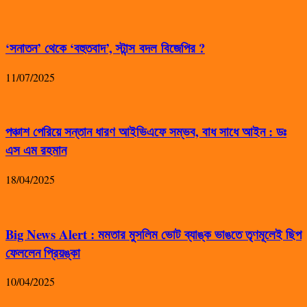
‘সনাতন’ থেকে ‘বহুতবাদ’, স্টান্স বদল বিজেপির ?
11/07/2025
পঞ্চাশ পেরিয়ে সন্তান ধারণ আইভিএফে সম্ভব, বাধ সাধে আইন : ডঃ
এস এম রহমান
18/04/2025
Big News Alert : মমতার মুসলিম ভোট ব্যাঙ্ক ভাঙতে তৃণমূলেই ছিপ
ফেললেন প্রিয়ঙ্কা
10/04/2025