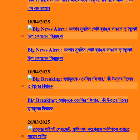
এস এম রহমান
18/04/2025
Big News Alert : মমতার মুসলিম ভোট ব্যাঙ্ক ভাঙতে তৃণমূলেই
ছিপ ফেললেন প্রিয়ঙ্কা
10/04/2025
Big Breaking: হুমায়ুনকে ওয়েসির ‘ফিলার,’ কী উত্তর দিলেন
তৃণমূলের বিধায়ক
26/03/2025