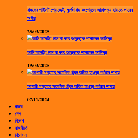
রাহুলের পাইলট প্রোজেক্ট, মুর্শিদাবাদ কংগ্রেসে আধিপত্য হারাতে পারেন
অধীর
25/03/2025
আমি আসছি! নাম না করে শুভেন্দুকে শাসালেন আনিসুর
19/03/2025
আগামী সপ্তাহে শতাধিক ট্রেন বাতিল হাওড়া-বর্ধমান শাখায়
07/11/2024
রাজ্য
দেশ
বিদেশ
রাজনীতি
বিনোদন