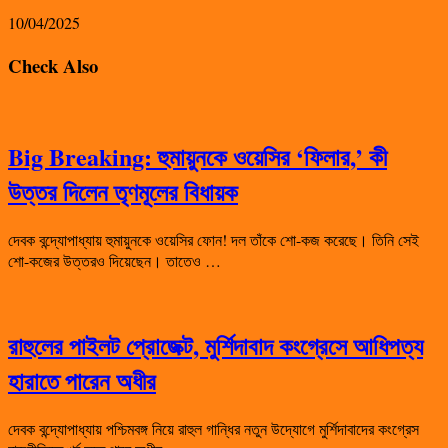
10/04/2025
Check Also
Big Breaking: হুমায়ুনকে ওয়েসির ‘ফিলার,’ কী
উত্তর দিলেন তৃণমূলের বিধায়ক
দেবক বন্দ্যোপাধ্যায় হুমায়ুনকে ওয়েসির ফোন! দল তাঁকে শো-কজ করেছে। তিনি সেই
শো-কজের উত্তরও দিয়েছেন। তাতেও …
রাহুলের পাইলট প্রোজেক্ট, মুর্শিদাবাদ কংগ্রেসে আধিপত্য
হারাতে পারেন অধীর
দেবক বন্দ্যোপাধ্যায় পশ্চিমবঙ্গ নিয়ে রাহুল গান্ধির নতুন উদ্যোগে মুর্শিদাবাদের কংগ্রেস