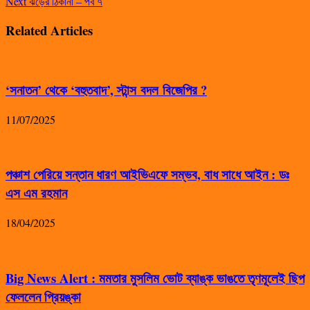
Next
ঝড়ের ঠিকানা – পর্ব ৭
Related Articles
‘সনাতন’ থেকে ‘বহুতবাদ’, স্টান্স বদল বিজেপির ?
11/07/2025
পঞ্চাশ পেরিয়ে সন্তান ধারণ আইভিএফে সম্ভব, বাধ সাধে আইন : ডঃ
এস এম রহমান
18/04/2025
Big News Alert : মমতার মুসলিম ভোট ব্যাঙ্ক ভাঙতে তৃণমূলেই ছিপ
ফেললেন প্রিয়ঙ্কা