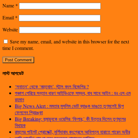
Name
*
Email
*
Website
Save my name, email, and website in this browser for the next
time I comment.
লাস্ট আপডেট
‘সনাতন’ থেকে ‘বহুতবাদ’, স্টান্স বদল বিজেপির ?
পঞ্চাশ পেরিয়ে সন্তান ধারণ আইভিএফে সম্ভব, বাধ সাধে আইন : ডঃ এস এম
রহমান
Big News Alert : মমতার মুসলিম ভোট ব্যাঙ্ক ভাঙতে তৃণমূলেই ছিপ
ফেললেন প্রিয়ঙ্কা
Big Breaking: হুমায়ুনকে ওয়েসির ‘ফিলার,’ কী উত্তর দিলেন তৃণমূলের
বিধায়ক
রাহুলের পাইলট প্রোজেক্ট, মুর্শিদাবাদ কংগ্রেসে আধিপত্য হারাতে পারেন অধীর