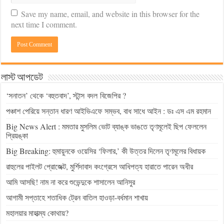
Save my name, email, and website in this browser for the
next time I comment.
লাস্ট আপডেট
‘সনাতন’ থেকে ‘বহুতবাদ’, স্টান্স বদল বিজেপির ?
পঞ্চাশ পেরিয়ে সন্তান ধারণ আইভিএফে সম্ভব, বাধ সাধে আইন : ডঃ এস এম রহমান
Big News Alert : মমতার মুসলিম ভোট ব্যাঙ্ক ভাঙতে তৃণমূলেই ছিপ ফেললেন
প্রিয়ঙ্কা
Big Breaking: হুমায়ুনকে ওয়েসির ‘ফিলার,’ কী উত্তর দিলেন তৃণমূলের বিধায়ক
রাহুলের পাইলট প্রোজেক্ট, মুর্শিদাবাদ কংগ্রেসে আধিপত্য হারাতে পারেন অধীর
আমি আসছি! নাম না করে শুভেন্দুকে শাসালেন আনিসুর
আগামী সপ্তাহে শতাধিক ট্রেন বাতিল হাওড়া-বর্ধমান শাখায়
মহালয়ার মাহাত্ম্য কোথায়?