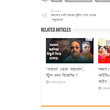
Previous
অবশেষে চলতি বছরের মুক্তি পেতে চলেছে
‘শকুন্তলম’
Related Articles
‘সনাতন’ থেকে ‘বহুতবাদ’,
পঞ্চাশ 
স্টান্স বদল বিজেপির ?
আইভিএফ
আইন : 
11/07/2025
18/04