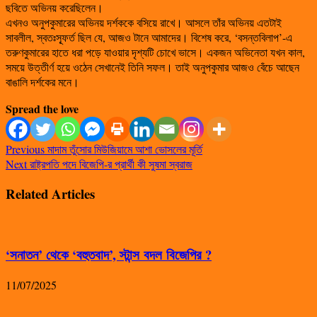
ছবিতে অভিনয় করেছিলেন।
এখনও অনুপকুমারের অভিনয় দর্শককে বসিয়ে রাখে। আসলে তাঁর অভিনয় এতটাই
সাবলীল, স্বতঃস্ফূর্ত ছিল যে, আজও টানে আমাদের। বিশেষ করে, ‘বসন্তবিলাপ’-এ
তরুণকুমারের হাতে ধরা পড়ে যাওয়ার দৃশ্যটি চোখে ভাসে। একজন অভিনেতা যখন কাল,
সময়ে উত্তীর্ণ হয়ে ওঠেন সেখানেই তিনি সফল। তাই অনুপকুমার আজও বেঁচে আছেন
বাঙালি দর্শকের মনে।
Spread the love
Previous
মাদাম তুঁসোর মিউজিয়ামে আশা ভোসলের মূর্তি
Next
রাষ্ট্রপতি পদে বিজেপি-র প্রার্থী কী সুষমা স্বরাজ
Related Articles
‘সনাতন’ থেকে ‘বহুতবাদ’, স্টান্স বদল বিজেপির ?
11/07/2025