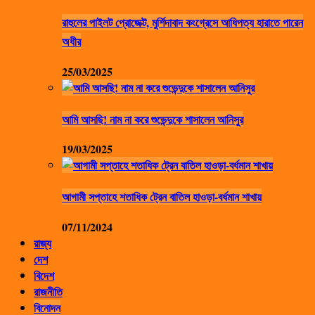
রাহুলের পাইলট প্রোজেক্ট, মুর্শিদাবাদ কংগ্রেসে আধিপত্য হারাতে পারেন
অধীর
25/03/2025
আমি আসছি! নাম না করে শুভেন্দুকে শাসালেন আনিসুর
19/03/2025
আগামী সপ্তাহে শতাধিক ট্রেন বাতিল হাওড়া-বর্ধমান শাখায়
07/11/2024
রাজ্য
দেশ
বিদেশ
রাজনীতি
বিনোদন