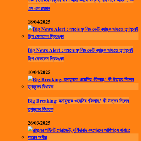
এস এম রহমান
18/04/2025
Big News Alert : মমতার মুসলিম ভোট ব্যাঙ্ক ভাঙতে তৃণমূলেই
ছিপ ফেললেন প্রিয়ঙ্কা
10/04/2025
Big Breaking: হুমায়ুনকে ওয়েসির ‘ফিলার,’ কী উত্তর দিলেন
তৃণমূলের বিধায়ক
26/03/2025