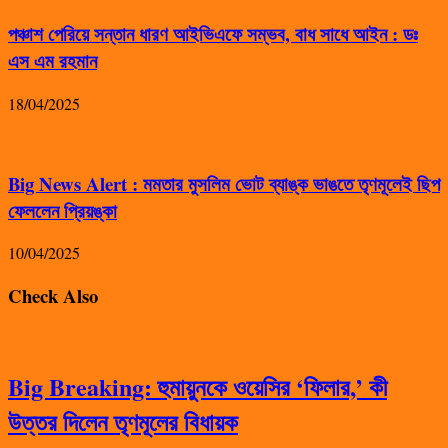
পঞ্চাশ পেরিয়ে সন্তান ধারণ আইভিএফে সম্ভব, বাধ সাধে আইন : ডঃ
এস এম রহমান
18/04/2025
Big News Alert : মমতার মুসলিম ভোট ব্যাঙ্ক ভাঙতে তৃণমূলেই ছিপ
ফেললেন প্রিয়ঙ্কা
10/04/2025
Check Also
Big Breaking: হুমায়ুনকে ওয়েসির ‘ফিলার,’ কী
উত্তর দিলেন তৃণমূলের বিধায়ক